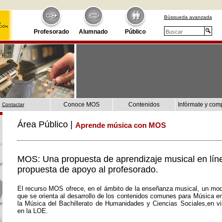
Búsqueda avanzada
Profesorado
Alumnado
Público
Conoce MOS
Contenidos
Infórmate y com
Contactar
Área Público |
Aprende música con MOS
MOS: Una propuesta de aprendizaje musical en lín
propuesta de apoyo al profesorado.
El recurso MOS ofrece, en el ámbito de la enseñanza musical, un mod
que se orienta al desarrollo de los contenidos comunes para Música e
la Música del Bachillerato de Humanidades y Ciencias Sociales,en vir
en la LOE.