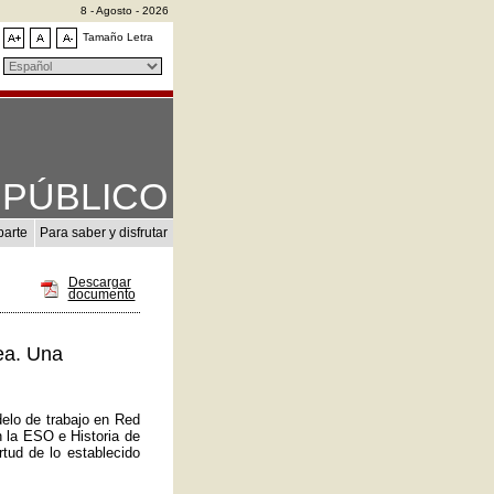
8 - Agosto - 2026
Tamaño Letra
PÚBLICO
parte
Para saber y disfrutar
Descargar
documento
ea. Una
elo de trabajo en Red
n la ESO e Historia de
tud de lo establecido