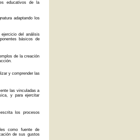
es educativos de la
ignatura adaptando los
jercicio del análisis
mponentes básicos de
emplos de la creación
ucción.
lizar y comprender las
mente las vinculadas a
ica, y para ejercitar
 escrita los procesos
ales como fuente de
ficación de sus gustos