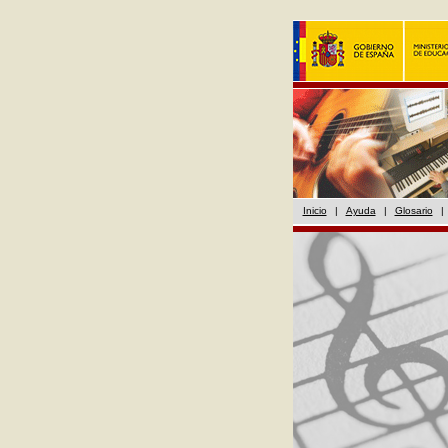
Inicio
|
Ayuda
|
Glosario
|