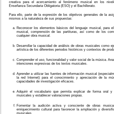
creativa para el acercamiento al fenómeno musical en los nivel
Enseñanza Secundaria Obligatoria (ESO) y el Bachillerato.
Para ello, parte de la expresión de los objetivos generales de la as
mismos a la naturaleza de sus propuestas:
Reconocer los elementos básicos del lenguaje musical, para el e
musical, comprensión de las partituras, así como de los co
cualquier obra musical.
Desarrollar la capacidad de análisis de obras musicales como ej
artística de los diferentes periodos históricos y contextos de prod
Comprender el uso, funcionalidad y valor social de la música. Ana
intenciones expresivas de los textos musicales.
Aprender a utilizar las fuentes de información musical (especial
la red Internet) para el conocimiento y apreciación de la mús
capacidades de investigación eficaces.
Adquirir el vocabulario que permita explicar de forma oral y
musicales y establecer valoraciones propias.
Fomentar la audición activa y consciente de obras music
enriquecimiento cultural para favorecer la ampliación y diversi
musicales.