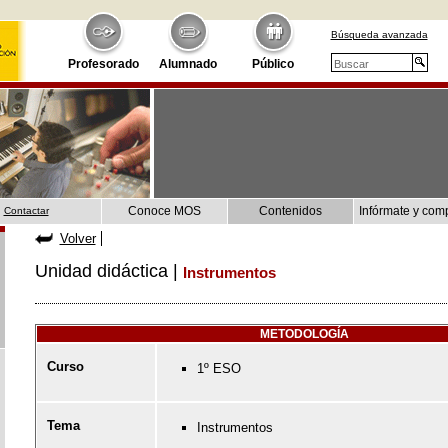
Búsqueda avanzada
Profesorado
Alumnado
Público
Conoce MOS
Contenidos
Infórmate y com
Contactar
Volver
Unidad didáctica |
Instrumentos
METODOLOGÍA
Curso
1º ESO
Tema
Instrumentos