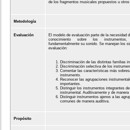
de los fragmentos musicales propuestos u otros 
Metodología
Evaluación
El modelo de evaluación parte de la necesidad 
conocimiento sobre los instrumento
fundamentalmente su sonido. Se manejan los sig
evaluación:
Discriminación de las distintas familias i
Discriminación selectiva de los instrumen
Comentar las características más sobres
instrumento.
Reconocer las agrupaciones instrumenta
importantes.
Distinguir los instrumentos integrantes d
instrumental. Auditivamente y de manera 
Distinguir instrumentos ajenos a las agr
comunes de manera auditiva.
Propósito