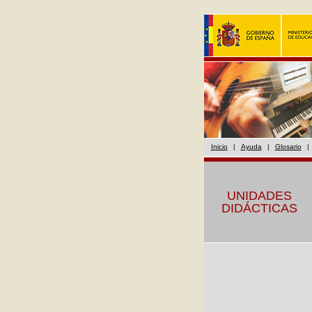
Inicio
|
Ayuda
|
Glosario
|
UNIDADES
DIDÁCTICAS