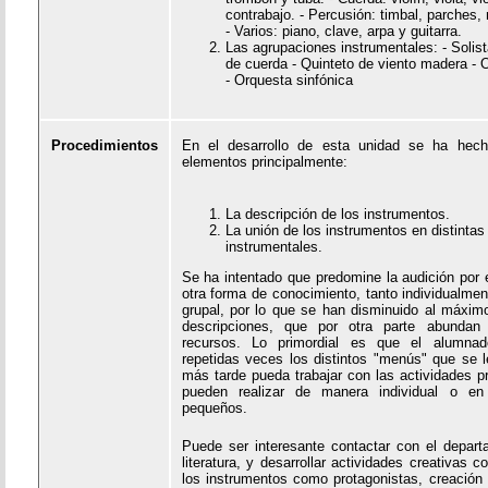
contrabajo. - Percusión: timbal, parches,
- Varios: piano, clave, arpa y guitarra.
Las agrupaciones instrumentales: - Solist
de cuerda - Quinteto de viento madera -
- Orquesta sinfónica
Procedimientos
En el desarrollo de esta unidad se ha hec
elementos principalmente:
La descripción de los instrumentos.
La unión de los instrumentos en distinta
instrumentales.
Se ha intentado que predomine la audición por 
otra forma de conocimiento, tanto individualm
grupal, por lo que se han disminuido al máxim
descripciones, que por otra parte abundan
recursos. Lo primordial es que el alumna
repetidas veces los distintos "menús" que se l
más tarde pueda trabajar con las actividades p
pueden realizar de manera individual o en
pequeños.
Puede ser interesante contactar con el depar
literatura, y desarrollar actividades creativas c
los instrumentos como protagonistas, creación d