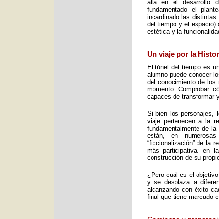
allá en el desarrollo 
fundamentado el plant
incardinado las distintas
del tiempo y el espacio) 
estética y la funcionalid
Un viaje por la Histo
El túnel del tiempo es un
alumno puede conocer los 
del conocimiento de los 
momento. Comprobar cómo
capaces de transformar y
Si bien los personajes, 
viaje pertenecen a la re
fundamentalmente de la m
están, en numerosas
“ficcionalización” de la 
más participativa, en 
construcción de su propio
¿Pero cuál es el objetiv
y se desplaza a diferen
alcanzando con éxito cad
final que tiene marcado 