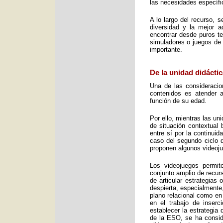
las necesidades específic
A lo largo del recurso, 
diversidad y la mejor 
encontrar desde puros te
simuladores o juegos de 
importante.
De la unidad didáctic
Una de las consideracio
contenidos es atender a
función de su edad.
Por ello, mientras las u
de situación contextual 
entre sí por la continui
caso del segundo ciclo 
proponen algunos videoj
Los videojuegos permit
conjunto amplio de recurs
de articular estrategias
despierta, especialmente
plano relacional como en
en el trabajo de inser
establecer la estrategia
de la ESO, se ha consid