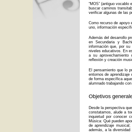
“MOS” (antiguo vocablo e
buscar caminos transitab
verificar algunas de las
Como recurso de apoyo ed
uno, información específ
Además del desarrollo pr
en Secundaria y Bachi
información que, por su
niveles educativos. En e
a su aprovechamiento d
reflexión y creación musi
El pensamiento que lo p
entornos de aprendizaje 
de forma específica aquel
alumnado trabajando con 
Objetivos generale
Desde la perspectiva que
constatamos, alude a to
inquietud por conocer c
Música: Qué pueden aport
de aprendizaje musical;
además, a la diversidad