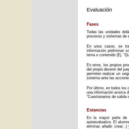
Evaluación
Fases
Todas las unidades didá
procesos y sistemas de e
En unos casos, se trat
información preliminar 
tema o contenido (Ej. “Q
En otros, los propios pro
del propio devenir del j
permiten realizar un seg
sistema ante las accione
Por último, en todos los 
una información acerca d
“Cuestionarios de salida 
Estancias
En la mayor parte de 
autoevaluativo. El alumno
eliminar, añadir, crear..