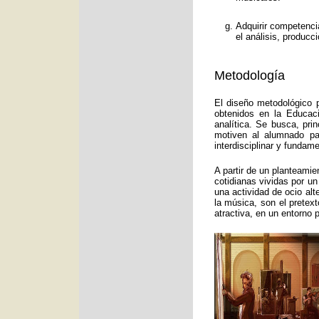
Adquirir competenci
el análisis, producc
Metodología
El diseño metodológico p
obtenidos en la Educac
analítica. Se busca, pri
motiven al alumnado pa
interdisciplinar y funda
A partir de un planteamie
cotidianas vividas por un
una actividad de ocio alt
la música, son el pretex
atractiva, en un entorno 