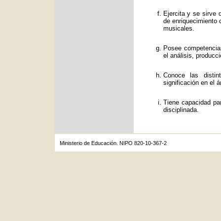
Ejercita y se sirve
de enriquecimiento c
musicales.
Posee competencias
el análisis, producc
Conoce las distin
significación en el á
Tiene capacidad par
disciplinada.
Ministerio de Educación. NIPO 820-10-367-2