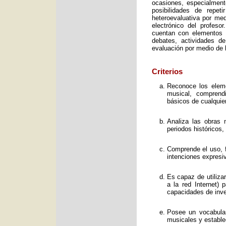
ocasiones, especialment
posibilidades de repet
heteroevaluativa por med
electrónico del profeso
cuentan con elementos e
debates, actividades d
evaluación por medio de l
Criterios
Reconoce los elemen
musical, comprend
básicos de cualquie
Analiza las obras 
periodos históricos,
Comprende el uso, f
intenciones expresi
Es capaz de utiliza
a la red Internet) 
capacidades de inve
Posee un vocabular
musicales y estable