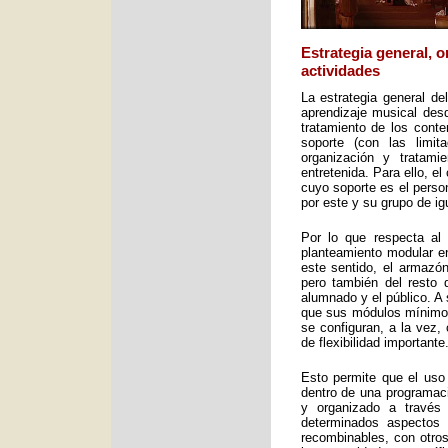
Estrategia general, 
actividades
La estrategia general de
aprendizaje musical desd
tratamiento de los cont
soporte (con las limit
organización y tratami
entretenida. Para ello, e
cuyo soporte es el perso
por este y su grupo de ig
Por lo que respecta al 
planteamiento modular en
este sentido, el armazón
pero también del resto 
alumnado y el público. A 
que sus módulos mínimos 
se configuran, a la vez,
de flexibilidad importante
Esto permite que el uso
dentro de una programac
y organizado a través
determinados aspectos 
recombinables, con otros