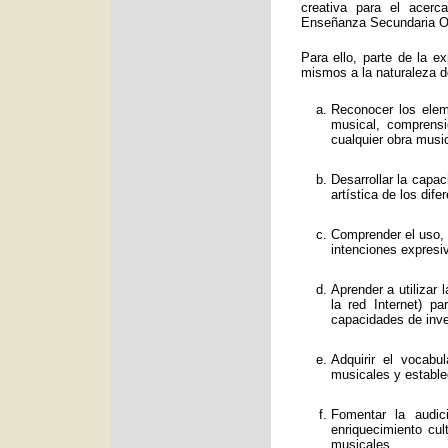
creativa para el acerc
Enseñanza Secundaria Obl
Para ello, parte de la e
mismos a la naturaleza d
Reconocer los eleme
musical, comprens
cualquier obra music
Desarrollar la capa
artística de los dif
Comprender el uso, f
intenciones expresi
Aprender a utilizar
la red Internet) p
capacidades de inve
Adquirir el vocabu
musicales y estable
Fomentar la audic
enriquecimiento cul
musicales.