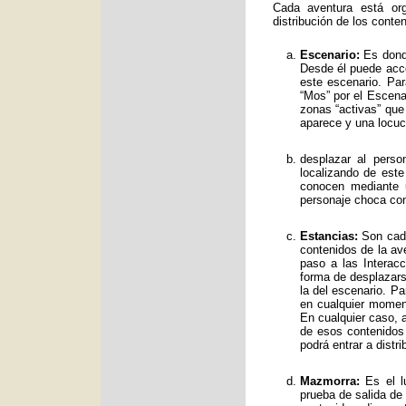
Cada aventura está org
distribución de los conte
Escenario:
Es donde
Desde él puede acce
este escenario. Par
“Mos” por el Escenar
zonas “activas” qu
aparece y una locuc
desplazar al perso
localizando de est
conocen mediante 
personaje choca con
Estancias:
Son cada
contenidos de la av
paso a las Interac
forma de desplazars
la del escenario. Pa
en cualquier moment
En cualquier caso, a
de esos contenidos
podrá entrar a distr
Mazmorra:
Es el lu
prueba de salida de