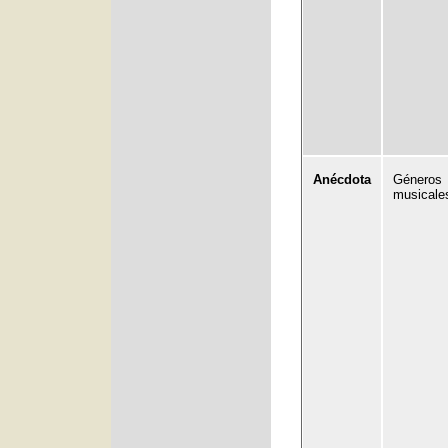
Anécdota
Géneros
musicale