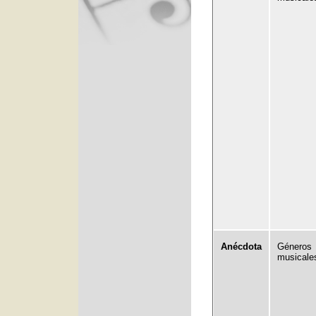
Anécdota
Géneros
musicale