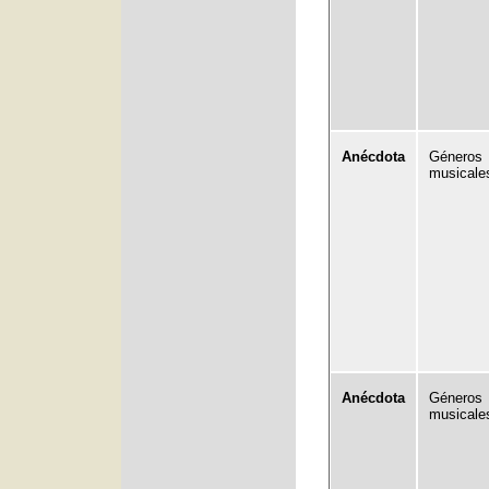
Anécdota
Géneros
musicale
Anécdota
Géneros
musicale