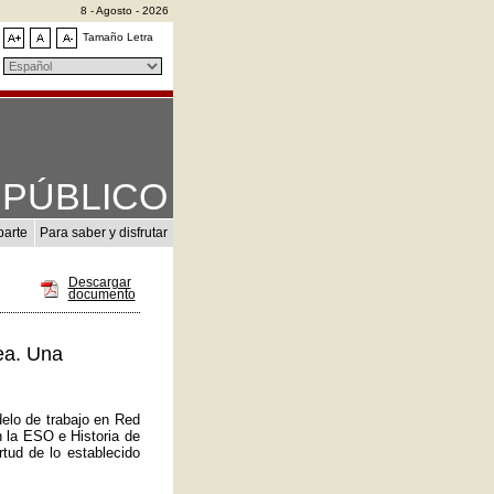
8 - Agosto - 2026
Tamaño Letra
PÚBLICO
parte
Para saber y disfrutar
Descargar
documento
ea. Una
elo de trabajo en Red
n la ESO e Historia de
tud de lo establecido