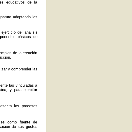
es educativos de la
ignatura adaptando los
jercicio del análisis
mponentes básicos de
emplos de la creación
ucción.
lizar y comprender las
mente las vinculadas a
ica, y para ejercitar
 escrita los procesos
ales como fuente de
ficación de sus gustos