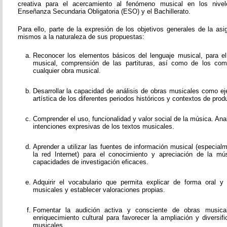
creativa para el acercamiento al fenómeno musical en los nivel
Enseñanza Secundaria Obligatoria (ESO) y el Bachillerato.
Para ello, parte de la expresión de los objetivos generales de la as
mismos a la naturaleza de sus propuestas:
Reconocer los elementos básicos del lenguaje musical, para el e
musical, comprensión de las partituras, así como de los co
cualquier obra musical.
Desarrollar la capacidad de análisis de obras musicales como ej
artística de los diferentes periodos históricos y contextos de prod
Comprender el uso, funcionalidad y valor social de la música. Ana
intenciones expresivas de los textos musicales.
Aprender a utilizar las fuentes de información musical (especial
la red Internet) para el conocimiento y apreciación de la mús
capacidades de investigación eficaces.
Adquirir el vocabulario que permita explicar de forma oral y
musicales y establecer valoraciones propias.
Fomentar la audición activa y consciente de obras music
enriquecimiento cultural para favorecer la ampliación y diversi
musicales.