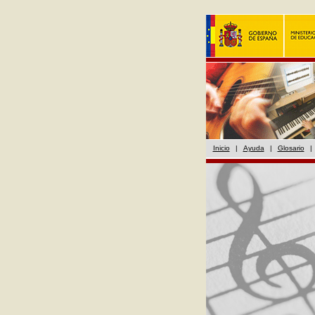
Inicio
|
Ayuda
|
Glosario
|