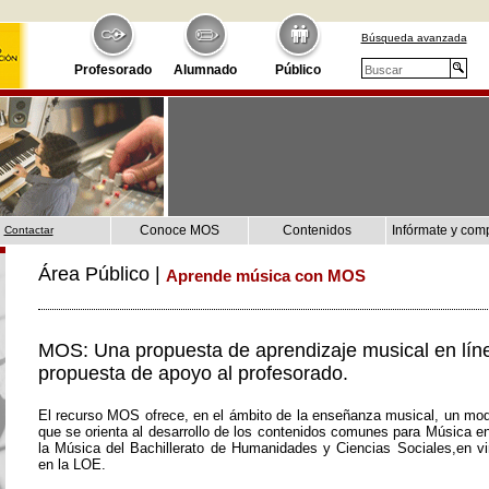
Búsqueda avanzada
Profesorado
Alumnado
Público
Conoce MOS
Contenidos
Infórmate y com
Contactar
Área Público |
Aprende música con MOS
MOS: Una propuesta de aprendizaje musical en lín
propuesta de apoyo al profesorado.
El recurso MOS ofrece, en el ámbito de la enseñanza musical, un mod
que se orienta al desarrollo de los contenidos comunes para Música e
la Música del Bachillerato de Humanidades y Ciencias Sociales,en vir
en la LOE.