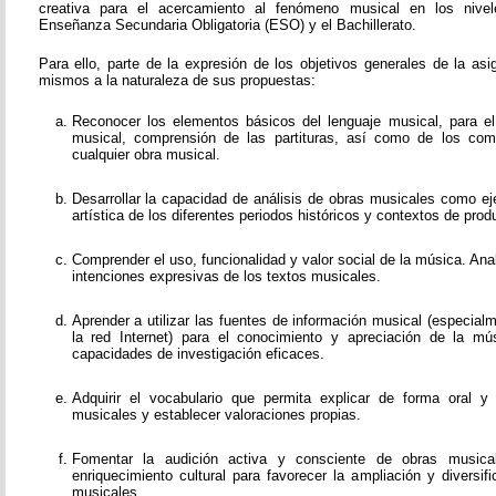
creativa para el acercamiento al fenómeno musical en los nivel
Enseñanza Secundaria Obligatoria (ESO) y el Bachillerato.
Para ello, parte de la expresión de los objetivos generales de la as
mismos a la naturaleza de sus propuestas:
Reconocer los elementos básicos del lenguaje musical, para el e
musical, comprensión de las partituras, así como de los co
cualquier obra musical.
Desarrollar la capacidad de análisis de obras musicales como ej
artística de los diferentes periodos históricos y contextos de prod
Comprender el uso, funcionalidad y valor social de la música. Ana
intenciones expresivas de los textos musicales.
Aprender a utilizar las fuentes de información musical (especial
la red Internet) para el conocimiento y apreciación de la mús
capacidades de investigación eficaces.
Adquirir el vocabulario que permita explicar de forma oral y
musicales y establecer valoraciones propias.
Fomentar la audición activa y consciente de obras music
enriquecimiento cultural para favorecer la ampliación y diversi
musicales.