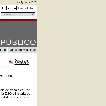
8 - Agosto - 2026
Tamaño Letra
PÚBLICO
parte
Para saber y disfrutar
Descargar
documento
ea. Una
elo de trabajo en Red
n la ESO e Historia de
tud de lo establecido