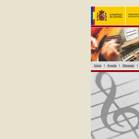
Inicio
|
Ayuda
|
Glosario
|