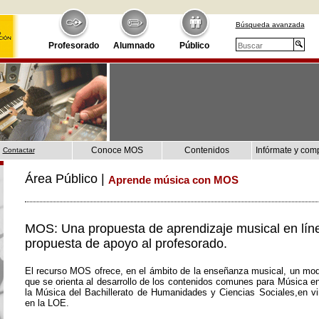
Búsqueda avanzada
Profesorado
Alumnado
Público
Conoce MOS
Contenidos
Infórmate y com
Contactar
Área Público |
Aprende música con MOS
MOS: Una propuesta de aprendizaje musical en lín
propuesta de apoyo al profesorado.
El recurso MOS ofrece, en el ámbito de la enseñanza musical, un mod
que se orienta al desarrollo de los contenidos comunes para Música e
la Música del Bachillerato de Humanidades y Ciencias Sociales,en vir
en la LOE.