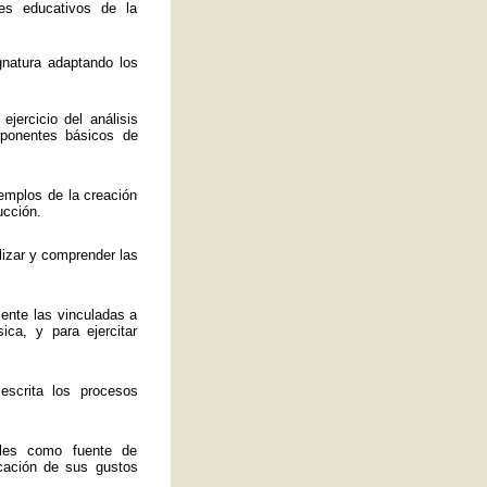
es educativos de la
ignatura adaptando los
jercicio del análisis
mponentes básicos de
emplos de la creación
ucción.
lizar y comprender las
mente las vinculadas a
ica, y para ejercitar
 escrita los procesos
ales como fuente de
ficación de sus gustos