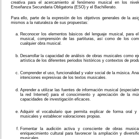
creativa para el acercamiento al fenómeno musical en los nivel
Enseñanza Secundaria Obligatoria (ESO) y el Bachillerato.
Para ello, parte de la expresión de los objetivos generales de la as
mismos a la naturaleza de sus propuestas:
Reconocer los elementos básicos del lenguaje musical, para el e
musical, comprensión de las partituras, así como de los co
cualquier obra musical.
Desarrollar la capacidad de análisis de obras musicales como ej
artística de los diferentes periodos históricos y contextos de prod
Comprender el uso, funcionalidad y valor social de la música. Ana
intenciones expresivas de los textos musicales.
Aprender a utilizar las fuentes de información musical (especial
la red Internet) para el conocimiento y apreciación de la mús
capacidades de investigación eficaces.
Adquirir el vocabulario que permita explicar de forma oral y
musicales y establecer valoraciones propias.
Fomentar la audición activa y consciente de obras music
enriquecimiento cultural para favorecer la ampliación y diversi
musicales.