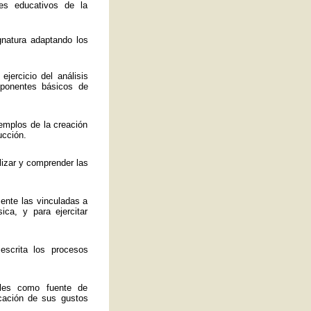
es educativos de la
ignatura adaptando los
jercicio del análisis
mponentes básicos de
emplos de la creación
ucción.
lizar y comprender las
mente las vinculadas a
ica, y para ejercitar
 escrita los procesos
ales como fuente de
ficación de sus gustos