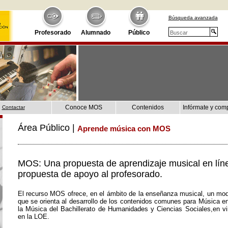
Búsqueda avanzada
Profesorado
Alumnado
Público
Conoce MOS
Contenidos
Infórmate y com
Contactar
Área Público |
Aprende música con MOS
MOS: Una propuesta de aprendizaje musical en lín
propuesta de apoyo al profesorado.
El recurso MOS ofrece, en el ámbito de la enseñanza musical, un mod
que se orienta al desarrollo de los contenidos comunes para Música e
la Música del Bachillerato de Humanidades y Ciencias Sociales,en vir
en la LOE.