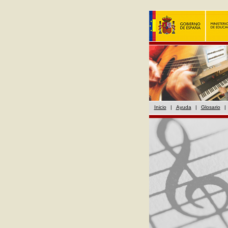
Inicio
|
Ayuda
|
Glosario
|