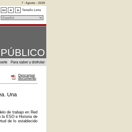
7 - Agosto - 2026
Tamaño Letra
PÚBLICO
parte
Para saber y disfrutar
Descargar
documento
ea. Una
elo de trabajo en Red
n la ESO e Historia de
tud de lo establecido