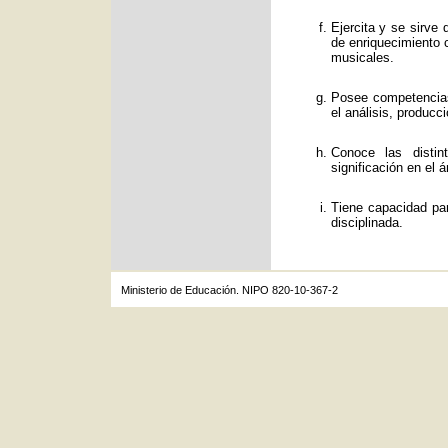
Ejercita y se sirve
de enriquecimiento c
musicales.
Posee competencias
el análisis, producc
Conoce las distin
significación en el á
Tiene capacidad par
disciplinada.
Ministerio de Educación. NIPO 820-10-367-2