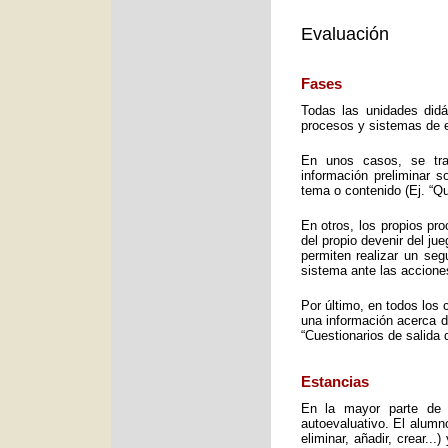
Evaluación
Fases
Todas las unidades didá
procesos y sistemas de e
En unos casos, se trat
información preliminar 
tema o contenido (Ej. “Q
En otros, los propios pro
del propio devenir del j
permiten realizar un seg
sistema ante las accione
Por último, en todos los 
una información acerca d
“Cuestionarios de salida 
Estancias
En la mayor parte de 
autoevaluativo. El alumno
eliminar, añadir, crear..