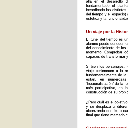
allá en el desarrollo 
fundamentado el plant
incardinado las distintas
del tiempo y el espacio) 
estética y la funcionalid
Un viaje por la Histo
El túnel del tiempo es un
alumno puede conocer los 
del conocimiento de los 
momento. Comprobar cómo
capaces de transformar y
Si bien los personajes, 
viaje pertenecen a la re
fundamentalmente de la m
están, en numerosas
“ficcionalización” de la 
más participativa, en 
construcción de su propio
¿Pero cuál es el objetiv
y se desplaza a diferen
alcanzando con éxito cad
final que tiene marcado 