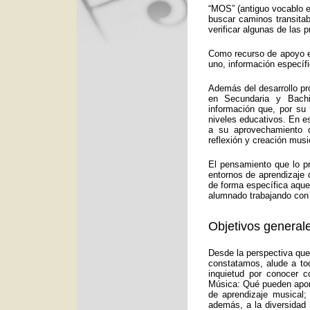
“MOS” (antiguo vocablo e
buscar caminos transitab
verificar algunas de las
Como recurso de apoyo ed
uno, información específ
Además del desarrollo pr
en Secundaria y Bachi
información que, por su
niveles educativos. En e
a su aprovechamiento d
reflexión y creación musi
El pensamiento que lo p
entornos de aprendizaje 
de forma específica aquel
alumnado trabajando con 
Objetivos generale
Desde la perspectiva que
constatamos, alude a to
inquietud por conocer c
Música: Qué pueden aport
de aprendizaje musical;
además, a la diversidad