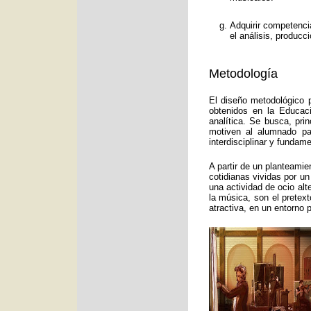
Adquirir competenci
el análisis, producc
Metodología
El diseño metodológico p
obtenidos en la Educac
analítica. Se busca, pri
motiven al alumnado pa
interdisciplinar y funda
A partir de un planteamie
cotidianas vividas por un
una actividad de ocio alt
la música, son el pretex
atractiva, en un entorno 