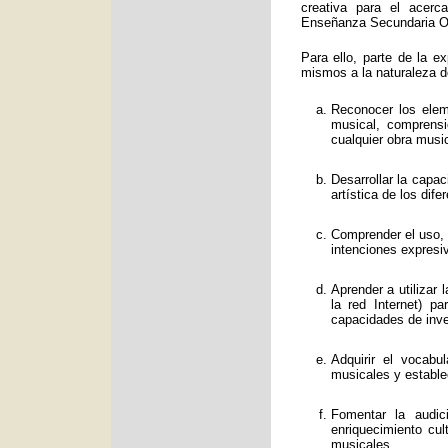
creativa para el acerc
Enseñanza Secundaria Obl
Para ello, parte de la e
mismos a la naturaleza d
Reconocer los eleme
musical, comprens
cualquier obra music
Desarrollar la capa
artística de los dif
Comprender el uso, f
intenciones expresi
Aprender a utilizar
la red Internet) p
capacidades de inve
Adquirir el vocabu
musicales y estable
Fomentar la audic
enriquecimiento cul
musicales.