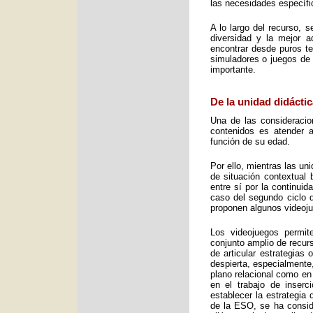
las necesidades específic
A lo largo del recurso, 
diversidad y la mejor 
encontrar desde puros te
simuladores o juegos de 
importante.
De la unidad didáctic
Una de las consideracio
contenidos es atender a
función de su edad.
Por ello, mientras las u
de situación contextual 
entre sí por la continui
caso del segundo ciclo 
proponen algunos videoj
Los videojuegos permit
conjunto amplio de recurs
de articular estrategias
despierta, especialmente
plano relacional como en
en el trabajo de inser
establecer la estrategia
de la ESO, se ha consid