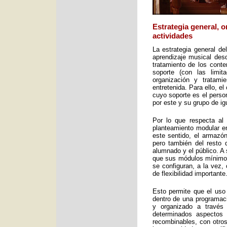
Estrategia general, 
actividades
La estrategia general de
aprendizaje musical desd
tratamiento de los cont
soporte (con las limit
organización y tratami
entretenida. Para ello, e
cuyo soporte es el perso
por este y su grupo de ig
Por lo que respecta al 
planteamiento modular en
este sentido, el armazón
pero también del resto 
alumnado y el público. A 
que sus módulos mínimos 
se configuran, a la vez,
de flexibilidad importante
Esto permite que el uso
dentro de una programac
y organizado a través
determinados aspectos 
recombinables, con otros