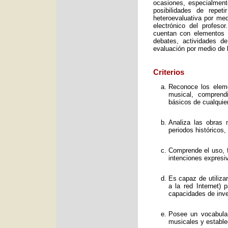
ocasiones, especialment
posibilidades de repet
heteroevaluativa por med
electrónico del profeso
cuentan con elementos e
debates, actividades d
evaluación por medio de l
Criterios
Reconoce los elemen
musical, comprend
básicos de cualquie
Analiza las obras 
periodos históricos,
Comprende el uso, f
intenciones expresi
Es capaz de utiliza
a la red Internet) 
capacidades de inve
Posee un vocabular
musicales y estable