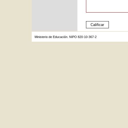
Ministerio de Educación. NIPO 820-10-367-2