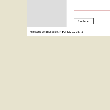
Ministerio de Educación. NIPO 820-10-367-2