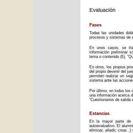
Evaluación
Fases
Todas las unidades didá
procesos y sistemas de e
En unos casos, se trat
información preliminar 
tema o contenido (Ej. “Q
En otros, los propios pro
del propio devenir del j
permiten realizar un seg
sistema ante las accione
Por último, en todos los 
una información acerca d
“Cuestionarios de salida 
Estancias
En la mayor parte de 
autoevaluativo. El alumno
eliminar, añadir, crear..