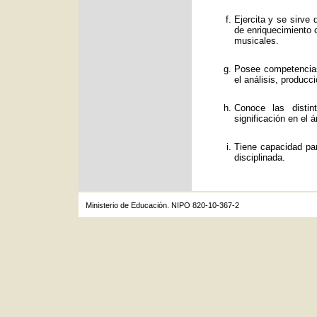
Ejercita y se sirve
de enriquecimiento c
musicales.
Posee competencias
el análisis, producc
Conoce las distin
significación en el á
Tiene capacidad par
disciplinada.
Ministerio de Educación. NIPO 820-10-367-2