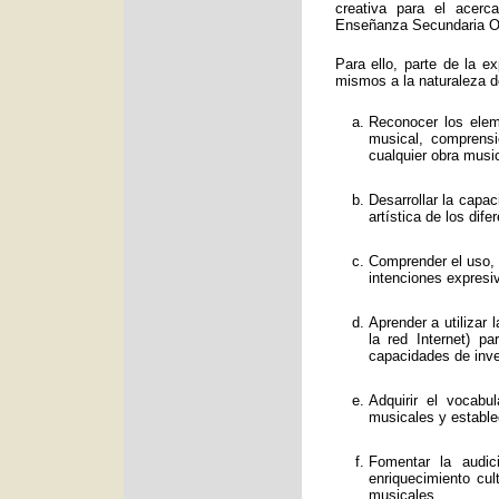
creativa para el acerc
Enseñanza Secundaria Obl
Para ello, parte de la e
mismos a la naturaleza d
Reconocer los eleme
musical, comprens
cualquier obra music
Desarrollar la capa
artística de los dif
Comprender el uso, f
intenciones expresi
Aprender a utilizar
la red Internet) p
capacidades de inve
Adquirir el vocabu
musicales y estable
Fomentar la audic
enriquecimiento cul
musicales.