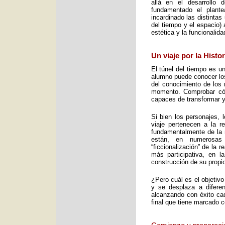
allá en el desarrollo 
fundamentado el plant
incardinado las distintas
del tiempo y el espacio) 
estética y la funcionalid
Un viaje por la Histo
El túnel del tiempo es un
alumno puede conocer los 
del conocimiento de los 
momento. Comprobar cómo
capaces de transformar y
Si bien los personajes, 
viaje pertenecen a la re
fundamentalmente de la m
están, en numerosas
“ficcionalización” de la 
más participativa, en 
construcción de su propio
¿Pero cuál es el objetiv
y se desplaza a diferen
alcanzando con éxito cad
final que tiene marcado 