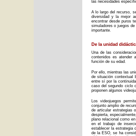
las necesidades específic
A lo largo del recurso, 
diversidad y la mejor 
encontrar desde puros te
simuladores o juegos de 
importante.
De la unidad didáctic
Una de las consideracio
contenidos es atender a
función de su edad.
Por ello, mientras las u
de situación contextual 
entre sí por la continui
caso del segundo ciclo 
proponen algunos videoj
Los videojuegos permit
conjunto amplio de recurs
de articular estrategias
despierta, especialmente
plano relacional como en
en el trabajo de inser
establecer la estrategia
de la ESO, se ha consid