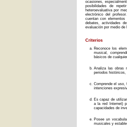
ocasiones, especialment
posibilidades de repet
heteroevaluativa por med
electrónico del profeso
cuentan con elementos e
debates, actividades d
evaluación por medio de l
Criterios
Reconoce los elemen
musical, comprend
básicos de cualquie
Analiza las obras 
periodos históricos,
Comprende el uso, f
intenciones expresi
Es capaz de utiliza
a la red Internet) 
capacidades de inve
Posee un vocabular
musicales y estable