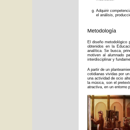
Adquirir competenci
el análisis, producc
Metodología
El diseño metodológico p
obtenidos en la Educac
analítica. Se busca, pri
motiven al alumnado pa
interdisciplinar y funda
A partir de un planteamie
cotidianas vividas por un
una actividad de ocio alt
la música, son el pretex
atractiva, en un entorno 