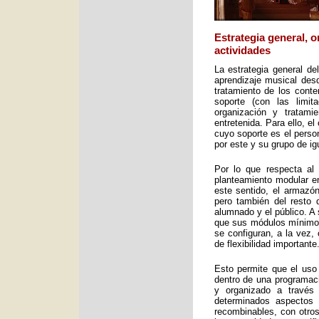
Estrategia general, 
actividades
La estrategia general de
aprendizaje musical desd
tratamiento de los cont
soporte (con las limit
organización y tratami
entretenida. Para ello, e
cuyo soporte es el perso
por este y su grupo de ig
Por lo que respecta al 
planteamiento modular en
este sentido, el armazón
pero también del resto 
alumnado y el público. A 
que sus módulos mínimos 
se configuran, a la vez,
de flexibilidad importante
Esto permite que el uso
dentro de una programac
y organizado a través
determinados aspectos 
recombinables, con otros