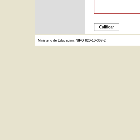
Ministerio de Educación. NIPO 820-10-367-2