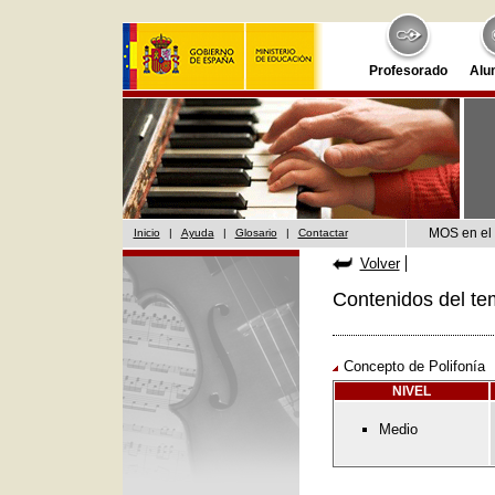
Profesorado
Alu
MOS en el 
Inicio
|
Ayuda
|
Glosario
|
Contactar
Volver
Contenidos del te
Concepto de Polifonía
NIVEL
Medio