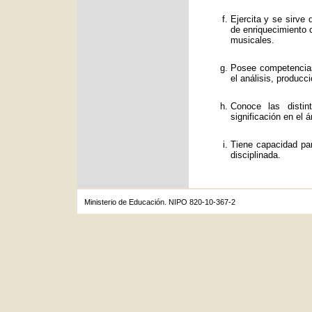
Ejercita y se sirve
de enriquecimiento c
musicales.
Posee competencias
el análisis, producc
Conoce las distin
significación en el á
Tiene capacidad par
disciplinada.
Ministerio de Educación. NIPO 820-10-367-2