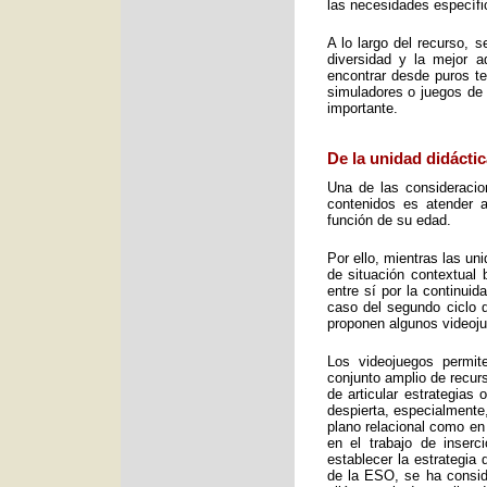
las necesidades específic
A lo largo del recurso, 
diversidad y la mejor 
encontrar desde puros te
simuladores o juegos de 
importante.
De la unidad didáctic
Una de las consideracio
contenidos es atender a
función de su edad.
Por ello, mientras las u
de situación contextual 
entre sí por la continui
caso del segundo ciclo 
proponen algunos videoj
Los videojuegos permit
conjunto amplio de recurs
de articular estrategias
despierta, especialmente
plano relacional como en
en el trabajo de inser
establecer la estrategia
de la ESO, se ha consid