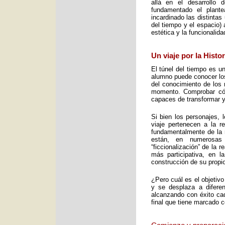
allá en el desarrollo 
fundamentado el plant
incardinado las distintas
del tiempo y el espacio) 
estética y la funcionalid
Un viaje por la Histo
El túnel del tiempo es un
alumno puede conocer los 
del conocimiento de los 
momento. Comprobar cómo
capaces de transformar y
Si bien los personajes, 
viaje pertenecen a la re
fundamentalmente de la m
están, en numerosas
“ficcionalización” de la 
más participativa, en 
construcción de su propio
¿Pero cuál es el objetiv
y se desplaza a diferen
alcanzando con éxito cad
final que tiene marcado 