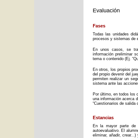
Evaluación
Fases
Todas las unidades didá
procesos y sistemas de e
En unos casos, se trat
información preliminar 
tema o contenido (Ej. “Q
En otros, los propios pro
del propio devenir del j
permiten realizar un seg
sistema ante las accione
Por último, en todos los 
una información acerca d
“Cuestionarios de salida 
Estancias
En la mayor parte de 
autoevaluativo. El alumno
eliminar, añadir, crear..