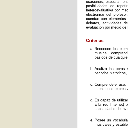
ocasiones, especialment
posibilidades de repet
heteroevaluativa por med
electrónico del profeso
cuentan con elementos e
debates, actividades d
evaluación por medio de l
Criterios
Reconoce los elemen
musical, comprend
básicos de cualquie
Analiza las obras 
periodos históricos,
Comprende el uso, f
intenciones expresi
Es capaz de utiliza
a la red Internet) 
capacidades de inve
Posee un vocabular
musicales y estable