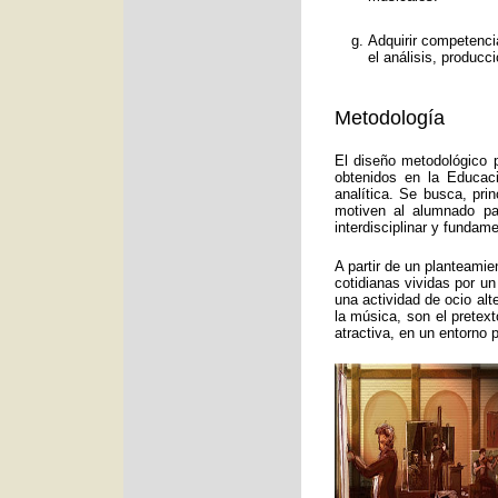
Adquirir competenci
el análisis, producc
Metodología
El diseño metodológico p
obtenidos en la Educac
analítica. Se busca, pri
motiven al alumnado pa
interdisciplinar y funda
A partir de un planteamie
cotidianas vividas por un
una actividad de ocio alt
la música, son el pretex
atractiva, en un entorno 