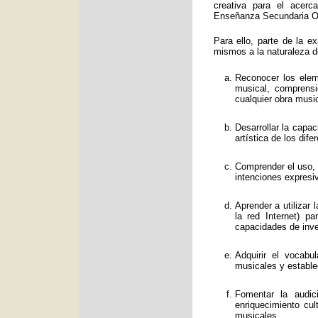
creativa para el acerc
Enseñanza Secundaria Obl
Para ello, parte de la e
mismos a la naturaleza d
Reconocer los eleme
musical, comprens
cualquier obra music
Desarrollar la capa
artística de los dif
Comprender el uso, f
intenciones expresi
Aprender a utilizar
la red Internet) p
capacidades de inve
Adquirir el vocabu
musicales y estable
Fomentar la audic
enriquecimiento cul
musicales.