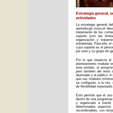
Estrategia general, 
actividades
La estrategia general de
aprendizaje musical desd
tratamiento de los cont
soporte (con las limit
organización y tratami
entretenida. Para ello, e
cuyo soporte es el perso
por este y su grupo de ig
Por lo que respecta al 
planteamiento modular en
este sentido, el armazón
pero también del resto 
alumnado y el público. A 
que sus módulos mínimos 
se configuran, a la vez,
de flexibilidad importante
Esto permite que el uso
dentro de una programac
y organizado a través
determinados aspectos 
recombinables, con otros