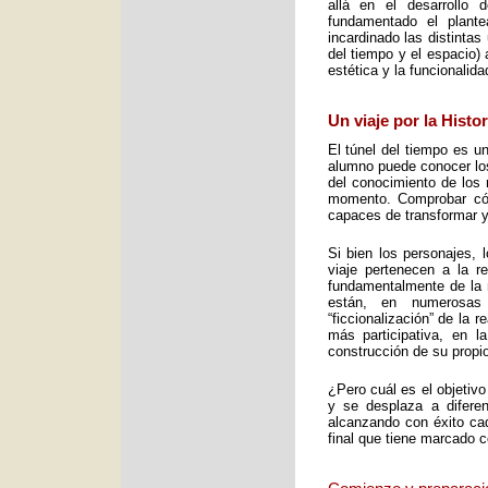
allá en el desarrollo 
fundamentado el plant
incardinado las distintas
del tiempo y el espacio) 
estética y la funcionalid
Un viaje por la Histo
El túnel del tiempo es un
alumno puede conocer los 
del conocimiento de los 
momento. Comprobar cómo
capaces de transformar y
Si bien los personajes, 
viaje pertenecen a la re
fundamentalmente de la m
están, en numerosas
“ficcionalización” de la 
más participativa, en 
construcción de su propio
¿Pero cuál es el objetiv
y se desplaza a diferen
alcanzando con éxito cad
final que tiene marcado 