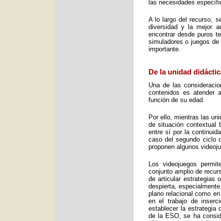
las necesidades específic
A lo largo del recurso, 
diversidad y la mejor 
encontrar desde puros te
simuladores o juegos de 
importante.
De la unidad didáctic
Una de las consideracio
contenidos es atender a
función de su edad.
Por ello, mientras las u
de situación contextual 
entre sí por la continui
caso del segundo ciclo 
proponen algunos videoj
Los videojuegos permit
conjunto amplio de recurs
de articular estrategias
despierta, especialmente
plano relacional como en
en el trabajo de inser
establecer la estrategia
de la ESO, se ha consid