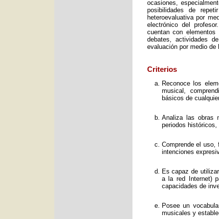
ocasiones, especialment
posibilidades de repet
heteroevaluativa por med
electrónico del profeso
cuentan con elementos e
debates, actividades d
evaluación por medio de l
Criterios
Reconoce los elemen
musical, comprend
básicos de cualquie
Analiza las obras 
periodos históricos,
Comprende el uso, f
intenciones expresi
Es capaz de utiliza
a la red Internet) 
capacidades de inve
Posee un vocabular
musicales y estable