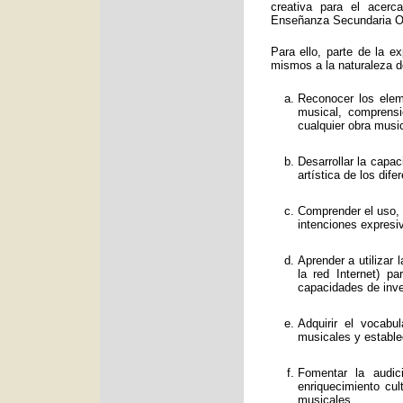
creativa para el acerc
Enseñanza Secundaria Obl
Para ello, parte de la e
mismos a la naturaleza d
Reconocer los eleme
musical, comprens
cualquier obra music
Desarrollar la capa
artística de los dif
Comprender el uso, f
intenciones expresi
Aprender a utilizar
la red Internet) p
capacidades de inve
Adquirir el vocabu
musicales y estable
Fomentar la audic
enriquecimiento cul
musicales.