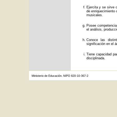
Ejercita y se sirve
de enriquecimiento c
musicales.
Posee competencias
el análisis, producc
Conoce las distin
significación en el á
Tiene capacidad par
disciplinada.
Ministerio de Educación. NIPO 820-10-367-2