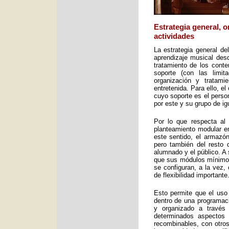
Estrategia general, 
actividades
La estrategia general de
aprendizaje musical desd
tratamiento de los cont
soporte (con las limit
organización y tratami
entretenida. Para ello, e
cuyo soporte es el perso
por este y su grupo de ig
Por lo que respecta al 
planteamiento modular en
este sentido, el armazón
pero también del resto 
alumnado y el público. A 
que sus módulos mínimos 
se configuran, a la vez,
de flexibilidad importante
Esto permite que el uso
dentro de una programac
y organizado a través
determinados aspectos 
recombinables, con otros