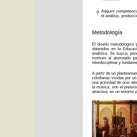
Adquirir competenci
el análisis, producc
Metodología
El diseño metodológico p
obtenidos en la Educac
analítica. Se busca, pri
motiven al alumnado pa
interdisciplinar y funda
A partir de un planteamie
cotidianas vividas por un
una actividad de ocio alt
la música, son el pretex
atractiva, en un entorno 