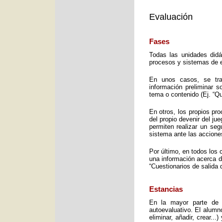
Evaluación
Fases
Todas las unidades didá
procesos y sistemas de e
En unos casos, se trat
información preliminar 
tema o contenido (Ej. “Q
En otros, los propios pro
del propio devenir del j
permiten realizar un seg
sistema ante las accione
Por último, en todos los 
una información acerca d
“Cuestionarios de salida 
Estancias
En la mayor parte de 
autoevaluativo. El alumno
eliminar, añadir, crear..