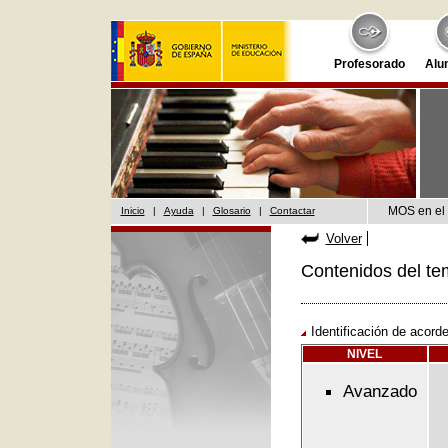
Profesorado
Alu
MOS en el 
Inicio
|
Ayuda
|
Glosario
|
Contactar
Volver
Contenidos del te
Identificación de acord
NIVEL
Avanzado