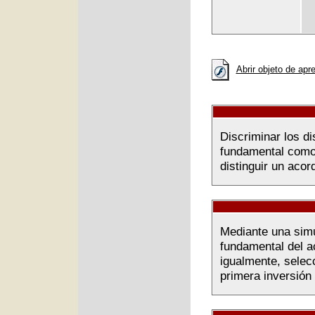
Abrir objeto de apr
Discriminar los di
fundamental como
distinguir un aco
Mediante una simul
fundamental del ac
igualmente, selec
primera inversión