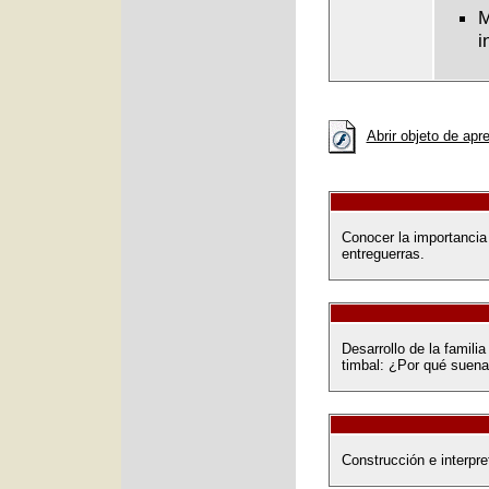
M
i
Abrir objeto de apr
Conocer la importancia 
entreguerras.
Desarrollo de la famili
timbal: ¿Por qué suen
Construcción e interpret