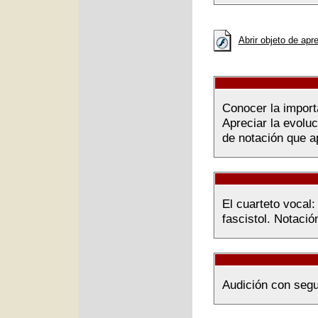
Abrir objeto de apr
Conocer la import
Apreciar la evolu
de notación que ap
El cuarteto vocal: 
fascistol. Notaci
Audición con segu