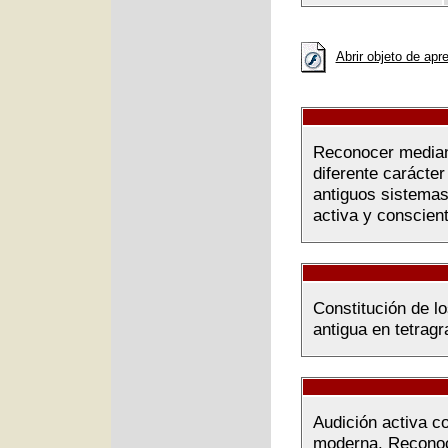
Abrir objeto de apr
Reconocer mediante
diferente carácter
antiguos sistemas
activa y conscient
Constitución de l
antigua en tetrag
Audición activa co
moderna. Reconoci