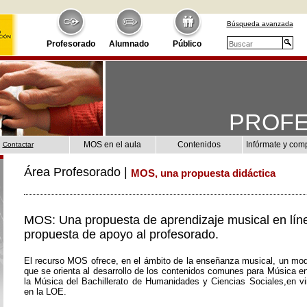
Búsqueda avanzada
Profesorado
Alumnado
Público
PROF
MOS en el aula
Contenidos
Infórmate y com
Contactar
Área Profesorado |
MOS, una propuesta didáctica
MOS: Una propuesta de aprendizaje musical en lín
propuesta de apoyo al profesorado.
El recurso MOS ofrece, en el ámbito de la enseñanza musical, un mod
que se orienta al desarrollo de los contenidos comunes para Música e
la Música del Bachillerato de Humanidades y Ciencias Sociales,en vir
en la LOE.