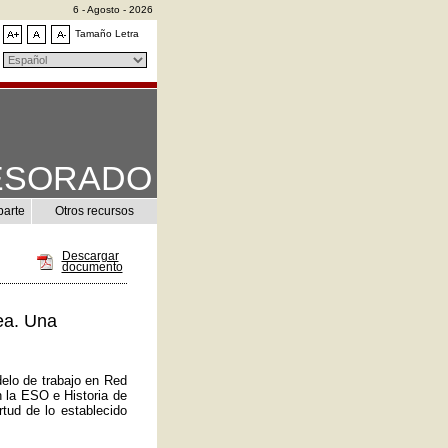
6 - Agosto - 2026
Tamaño Letra
ESORADO
parte
Otros recursos
Descargar
documento
ea. Una
elo de trabajo en Red
n la ESO e Historia de
tud de lo establecido