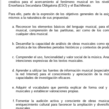
creativa para el acercamiento al fenómeno musical en los nivel
Enseñanza Secundaria Obligatoria (ESO) y el Bachillerato.
Para ello, parte de la expresión de los objetivos generales de la as
mismos a la naturaleza de sus propuestas:
Reconocer los elementos básicos del lenguaje musical, para el e
musical, comprensión de las partituras, así como de los co
cualquier obra musical.
Desarrollar la capacidad de análisis de obras musicales como ej
artística de los diferentes periodos históricos y contextos de prod
Comprender el uso, funcionalidad y valor social de la música. Ana
intenciones expresivas de los textos musicales.
Aprender a utilizar las fuentes de información musical (especial
la red Internet) para el conocimiento y apreciación de la mús
capacidades de investigación eficaces.
Adquirir el vocabulario que permita explicar de forma oral y
musicales y establecer valoraciones propias.
Fomentar la audición activa y consciente de obras music
enriquecimiento cultural para favorecer la ampliación y diversi
musicales.