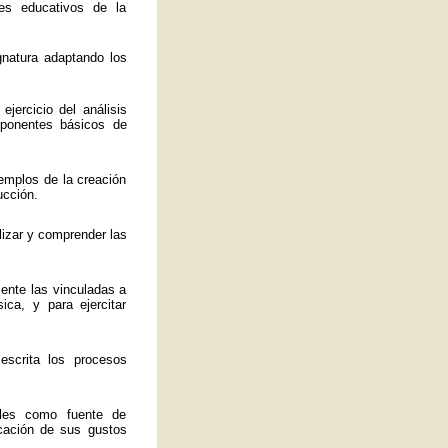
es educativos de la
ignatura adaptando los
jercicio del análisis
mponentes básicos de
emplos de la creación
ucción.
lizar y comprender las
mente las vinculadas a
ica, y para ejercitar
 escrita los procesos
ales como fuente de
ficación de sus gustos