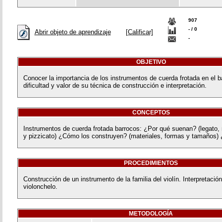
907
- / 0
Abrir objeto de aprendizaje
[Calificar]
-
OBJETIVO
Conocer la importancia de los instrumentos de cuerda frotada en el b
dificultad y valor de su técnica de construcción e interpretación.
CONCEPTOS
Instrumentos de cuerda frotada barrocos: ¿Por qué suenan? (legato,
y pizzicato) ¿Cómo los construyen? (materiales, formas y tamaños) 
PROCEDIMIENTOS
Construcción de un instrumento de la familia del violín. Interpretación
violonchelo.
METODOLOGÍA