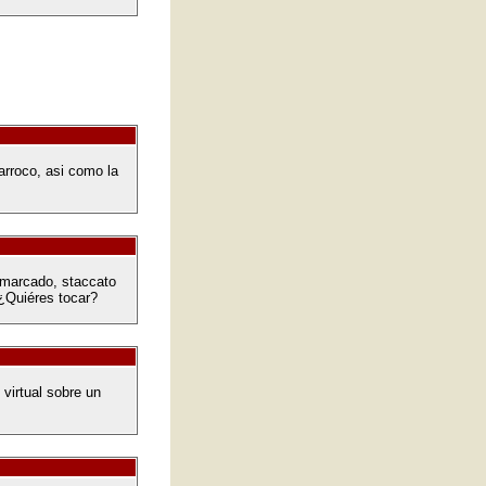
arroco, asi como la
 marcado, staccato
¿Quiéres tocar?
 virtual sobre un