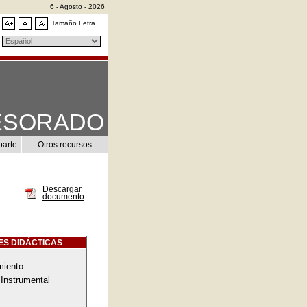
6 - Agosto - 2026
Tamaño Letra
ESORADO
parte
Otros recursos
Descargar
documento
ES DIDÁCTICAS
miento
Instrumental