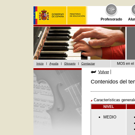
Profesorado
Alu
MOS en el 
Inicio
|
Ayuda
|
Glosario
|
Contactar
Volver
Contenidos del te
Características general
NIVEL
MEDIO