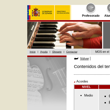
Profesorado
Alu
MOS en el 
Inicio
|
Ayuda
|
Glosario
|
Contactar
Volver
Contenidos del te
Acordes
NIVEL
Medio