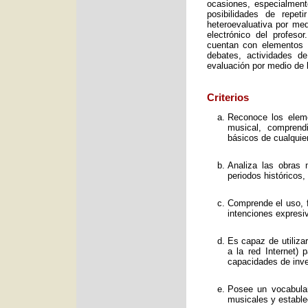
ocasiones, especialment
posibilidades de repet
heteroevaluativa por med
electrónico del profeso
cuentan con elementos e
debates, actividades d
evaluación por medio de l
Criterios
Reconoce los elemen
musical, comprend
básicos de cualquie
Analiza las obras 
periodos históricos,
Comprende el uso, f
intenciones expresi
Es capaz de utiliza
a la red Internet) 
capacidades de inve
Posee un vocabular
musicales y estable