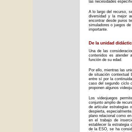
las necesidades específic
A lo largo del recurso, 
diversidad y la mejor 
encontrar desde puros te
simuladores o juegos de 
importante.
De la unidad didáctic
Una de las consideracio
contenidos es atender a
función de su edad.
Por ello, mientras las u
de situación contextual 
entre sí por la continui
caso del segundo ciclo 
proponen algunos videoj
Los videojuegos permit
conjunto amplio de recurs
de articular estrategias
despierta, especialmente
plano relacional como en
en el trabajo de inser
establecer la estrategia
de la ESO, se ha consid