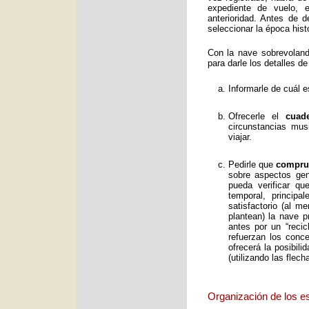
expediente de vuelo, e
anterioridad. Antes de 
seleccionar la época histó
Con la nave sobrevolan
para darle los detalles de
Informarle de cuál e
Ofrecerle el
cuad
circunstancias mus
viajar.
Pedirle que
comprue
sobre aspectos gene
pueda verificar qu
temporal, principa
satisfactorio (al 
plantean) la nave p
antes por un “reci
refuerzan los conc
ofrecerá la posibil
(utilizando las flec
Organización de los e