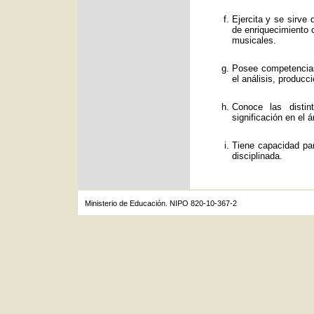
Ejercita y se sirve
de enriquecimiento c
musicales.
Posee competencias
el análisis, producc
Conoce las distin
significación en el á
Tiene capacidad par
disciplinada.
Ministerio de Educación. NIPO 820-10-367-2