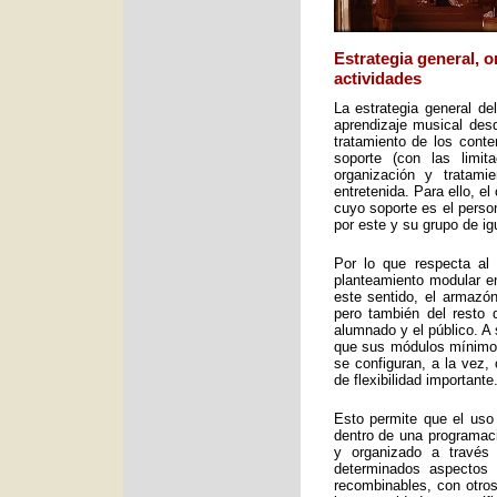
Estrategia general, 
actividades
La estrategia general de
aprendizaje musical desd
tratamiento de los cont
soporte (con las limit
organización y tratami
entretenida. Para ello, e
cuyo soporte es el perso
por este y su grupo de ig
Por lo que respecta al 
planteamiento modular en
este sentido, el armazón
pero también del resto 
alumnado y el público. A 
que sus módulos mínimos 
se configuran, a la vez,
de flexibilidad importante
Esto permite que el uso
dentro de una programac
y organizado a través
determinados aspectos 
recombinables, con otros