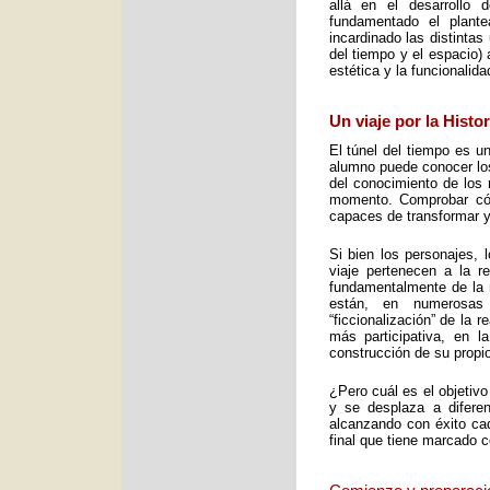
allá en el desarrollo 
fundamentado el plant
incardinado las distintas
del tiempo y el espacio) 
estética y la funcionalid
Un viaje por la Histo
El túnel del tiempo es un
alumno puede conocer los 
del conocimiento de los 
momento. Comprobar cómo
capaces de transformar y
Si bien los personajes, 
viaje pertenecen a la re
fundamentalmente de la m
están, en numerosas
“ficcionalización” de la 
más participativa, en 
construcción de su propio
¿Pero cuál es el objetiv
y se desplaza a diferen
alcanzando con éxito cad
final que tiene marcado 