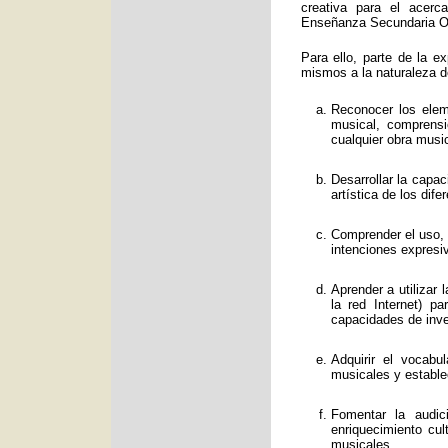
creativa para el acerc
Enseñanza Secundaria Obl
Para ello, parte de la e
mismos a la naturaleza d
Reconocer los eleme
musical, comprens
cualquier obra music
Desarrollar la capa
artística de los dif
Comprender el uso, f
intenciones expresi
Aprender a utilizar
la red Internet) p
capacidades de inve
Adquirir el vocabu
musicales y estable
Fomentar la audic
enriquecimiento cul
musicales.