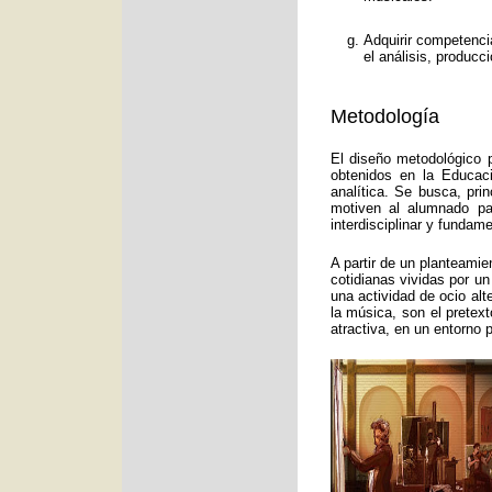
Adquirir competenci
el análisis, producc
Metodología
El diseño metodológico p
obtenidos en la Educac
analítica. Se busca, pri
motiven al alumnado pa
interdisciplinar y funda
A partir de un planteamie
cotidianas vividas por un
una actividad de ocio alt
la música, son el pretex
atractiva, en un entorno 