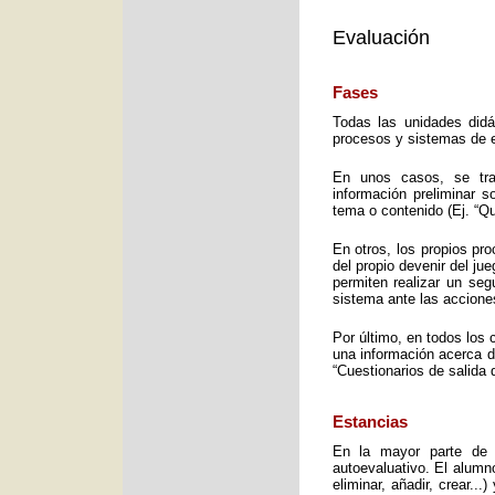
Evaluación
Fases
Todas las unidades didá
procesos y sistemas de e
En unos casos, se trat
información preliminar 
tema o contenido (Ej. “Q
En otros, los propios pro
del propio devenir del j
permiten realizar un seg
sistema ante las accione
Por último, en todos los 
una información acerca d
“Cuestionarios de salida 
Estancias
En la mayor parte de 
autoevaluativo. El alumno
eliminar, añadir, crear..