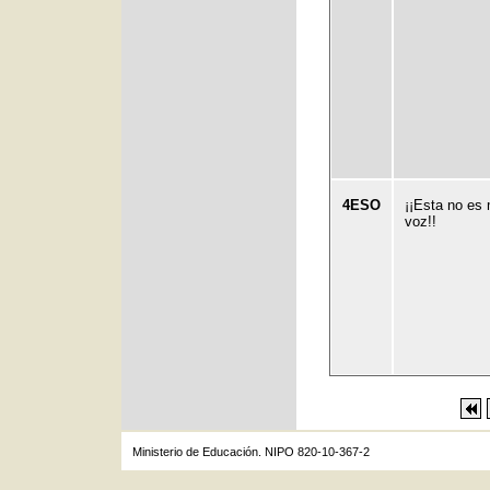
4ESO
¡¡Esta no es 
voz!!
Ministerio de Educación. NIPO 820-10-367-2