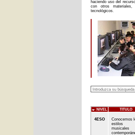
haciendo uso del recurs
con otros materiales
tecnológicos.
NIVEL
TITULO
4ESO
Conocemos l
estilos
musicales
contemporán