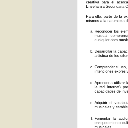
creativa para el acerc
Enseñanza Secundaria Obl
Para ello, parte de la e
mismos a la naturaleza d
Reconocer los eleme
musical, comprens
cualquier obra music
Desarrollar la capa
artística de los dif
Comprender el uso, f
intenciones expresi
Aprender a utilizar
la red Internet) p
capacidades de inve
Adquirir el vocabu
musicales y estable
Fomentar la audic
enriquecimiento cul
musicales.