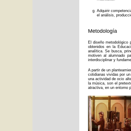
Adquirir competenci
el análisis, producc
Metodología
El diseño metodológico p
obtenidos en la Educac
analítica. Se busca, pri
motiven al alumnado pa
interdisciplinar y funda
A partir de un planteamie
cotidianas vividas por un
una actividad de ocio alt
la música, son el pretex
atractiva, en un entorno 