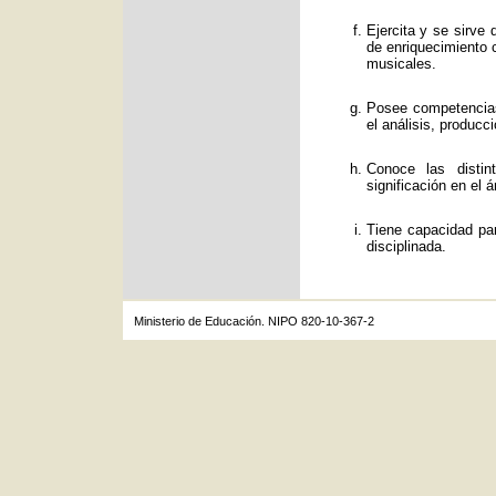
Ejercita y se sirve
de enriquecimiento c
musicales.
Posee competencias
el análisis, producc
Conoce las distin
significación en el á
Tiene capacidad par
disciplinada.
Ministerio de Educación. NIPO 820-10-367-2