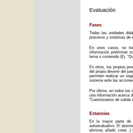
Evaluación
Fases
Todas las unidades didá
procesos y sistemas de e
En unos casos, se trat
información preliminar 
tema o contenido (Ej. “Q
En otros, los propios pro
del propio devenir del j
permiten realizar un seg
sistema ante las accione
Por último, en todos los 
una información acerca d
“Cuestionarios de salida 
Estancias
En la mayor parte de 
autoevaluativo. El alumno
eliminar, añadir, crear..