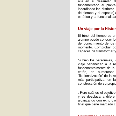
allá en el desarrollo 
fundamentado el plant
incardinado las distintas
del tiempo y el espacio) 
estética y la funcionalid
Un viaje por la Histo
El túnel del tiempo es un
alumno puede conocer los 
del conocimiento de los 
momento. Comprobar cómo
capaces de transformar y
Si bien los personajes, 
viaje pertenecen a la re
fundamentalmente de la m
están, en numerosas
“ficcionalización” de la 
más participativa, en 
construcción de su propio
¿Pero cuál es el objetiv
y se desplaza a diferen
alcanzando con éxito cad
final que tiene marcado 