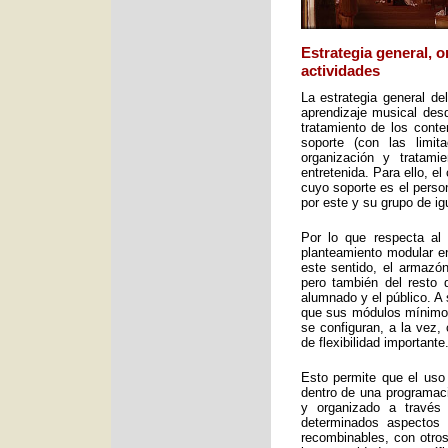
Estrategia general, 
actividades
La estrategia general de
aprendizaje musical desd
tratamiento de los cont
soporte (con las limit
organización y tratami
entretenida. Para ello, e
cuyo soporte es el perso
por este y su grupo de ig
Por lo que respecta al 
planteamiento modular en
este sentido, el armazón
pero también del resto 
alumnado y el público. A 
que sus módulos mínimos 
se configuran, a la vez,
de flexibilidad importante
Esto permite que el uso
dentro de una programac
y organizado a través
determinados aspectos 
recombinables, con otros