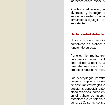
las necesidades específic
A lo largo del recurso, 
diversidad y la mejor 
encontrar desde puros te
simuladores o juegos de 
importante.
De la unidad didáctic
Una de las consideracio
contenidos es atender a
función de su edad.
Por ello, mientras las u
de situación contextual 
entre sí por la continui
caso del segundo ciclo 
proponen algunos videoj
Los videojuegos permit
conjunto amplio de recurs
de articular estrategias
despierta, especialmente
plano relacional como en
en el trabajo de inser
establecer la estrategia
de la ESO, se ha consid