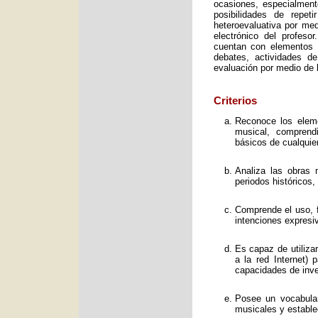
ocasiones, especialment
posibilidades de repet
heteroevaluativa por med
electrónico del profeso
cuentan con elementos e
debates, actividades d
evaluación por medio de l
Criterios
Reconoce los elemen
musical, comprend
básicos de cualquie
Analiza las obras 
periodos históricos,
Comprende el uso, f
intenciones expresi
Es capaz de utiliza
a la red Internet) 
capacidades de inve
Posee un vocabular
musicales y estable