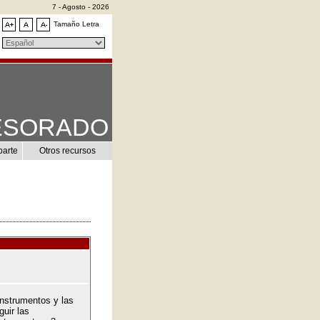
7 - Agosto - 2026
Tamaño Letra
ESORADO
parte
Otros recursos
 instrumentos y las
guir las