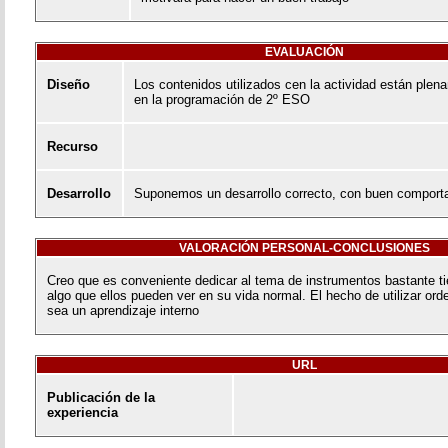
EVALUACIÓN
Diseño
Los contenidos utilizados cen la actividad están plen
en la programación de 2º ESO
Recurso
Desarrollo
Suponemos un desarrollo correcto, con buen comporta
VALORACIÓN PERSONAL-CONCLUSIONES
Creo que es conveniente dedicar al tema de instrumentos bastante t
algo que ellos pueden ver en su vida normal. El hecho de utilizar or
sea un aprendizaje interno
URL
Publicación de la
experiencia