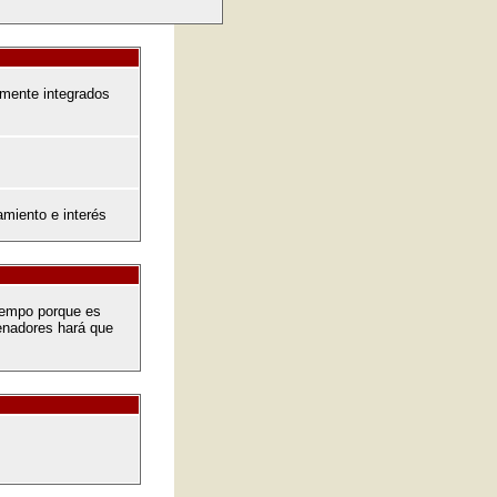
amente integrados
miento e interés
iempo porque es
denadores hará que