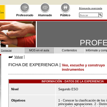
Búsqueda avanzada
Profesorado
Alumnado
Público
PROF
MOS en el aula
Contenidos
Infórmate y com
Contactar
Volver
FICHA DE EXPERIENCIA |
Veo, escucho y construyo
instrumentos
INFORMACIÓN - DATOS DE LA EXPERIENCIA
Nivel
Segundo ESO
Objetivos
1 - Conocer la clasificación de los
principales agrupaciones. 2 - Distin