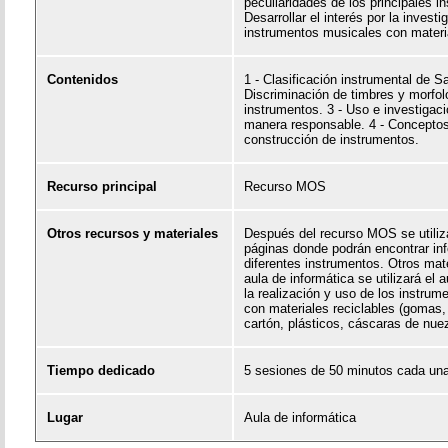
peculiaridades de los principales i
Desarrollar el interés por la investi
instrumentos musicales con materia
Contenidos
1 - Clasificación instrumental de S
Discriminación de timbres y morfol
instrumentos. 3 - Uso e investigaci
manera responsable. 4 - Conceptos
construcción de instrumentos.
Recurso principal
Recurso MOS
Otros recursos y materiales
Después del recurso MOS se utiliza
páginas donde podrán encontrar in
diferentes instrumentos. Otros mat
aula de informática se utilizará el 
la realización y uso de los instrum
con materiales reciclables (gomas, 
cartón, plásticos, cáscaras de nu
Tiempo dedicado
5 sesiones de 50 minutos cada un
Lugar
Aula de informática