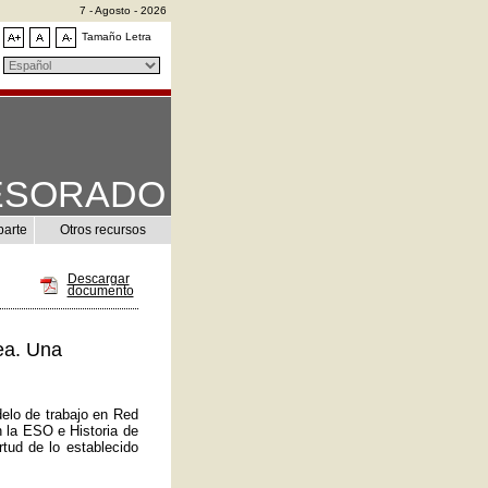
7 - Agosto - 2026
Tamaño Letra
ESORADO
parte
Otros recursos
Descargar
documento
ea. Una
elo de trabajo en Red
n la ESO e Historia de
tud de lo establecido