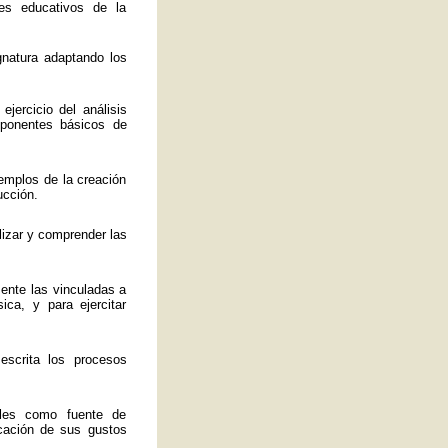
es educativos de la
ignatura adaptando los
jercicio del análisis
mponentes básicos de
emplos de la creación
ucción.
lizar y comprender las
mente las vinculadas a
ica, y para ejercitar
 escrita los procesos
ales como fuente de
ficación de sus gustos