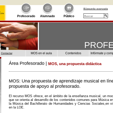
Búsqueda avanzada
Profesorado
Alumnado
Público
PROF
MOS en el aula
Contenidos
Infórmate y com
Contactar
Área Profesorado |
MOS, una propuesta didáctica
MOS: Una propuesta de aprendizaje musical en lín
propuesta de apoyo al profesorado.
El recurso MOS ofrece, en el ámbito de la enseñanza musical, un mod
que se orienta al desarrollo de los contenidos comunes para Música e
la Música del Bachillerato de Humanidades y Ciencias Sociales,en vir
en la LOE.