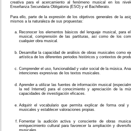
creativa para el acercamiento al fenómeno musical en los nivel
Enseñanza Secundaria Obligatoria (ESO) y el Bachillerato.
Para ello, parte de la expresión de los objetivos generales de la as
mismos a la naturaleza de sus propuestas:
Reconocer los elementos básicos del lenguaje musical, para el e
musical, comprensión de las partituras, así como de los co
cualquier obra musical.
Desarrollar la capacidad de análisis de obras musicales como ej
artística de los diferentes periodos históricos y contextos de prod
Comprender el uso, funcionalidad y valor social de la música. Ana
intenciones expresivas de los textos musicales.
Aprender a utilizar las fuentes de información musical (especial
la red Internet) para el conocimiento y apreciación de la mús
capacidades de investigación eficaces.
Adquirir el vocabulario que permita explicar de forma oral y
musicales y establecer valoraciones propias.
Fomentar la audición activa y consciente de obras music
enriquecimiento cultural para favorecer la ampliación y diversi
musicales.