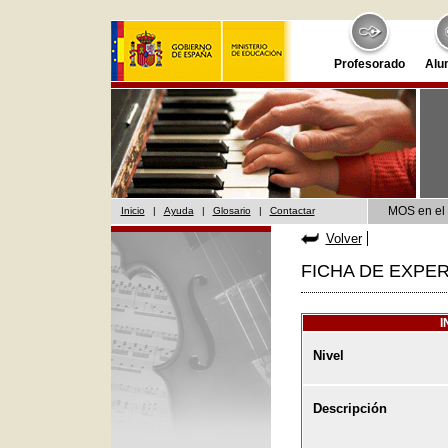
Profesorado
Alu
MOS en el 
Inicio
|
Ayuda
|
Glosario
|
Contactar
Volver
FICHA DE EXPER
I
Nivel
Descripción