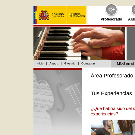
Profesorado
Alu
MOS en el 
Inicio
|
Ayuda
|
Glosario
|
Contactar
Área Profesorado 
Tus Experiencias
¿Qué habría sido del 
experiencias?