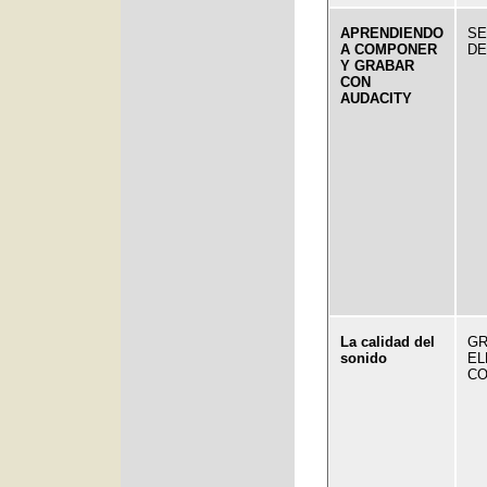
APRENDIENDO
SE
A COMPONER
DE
Y GRABAR
CON
AUDACITY
La calidad del
G
sonido
EL
CO