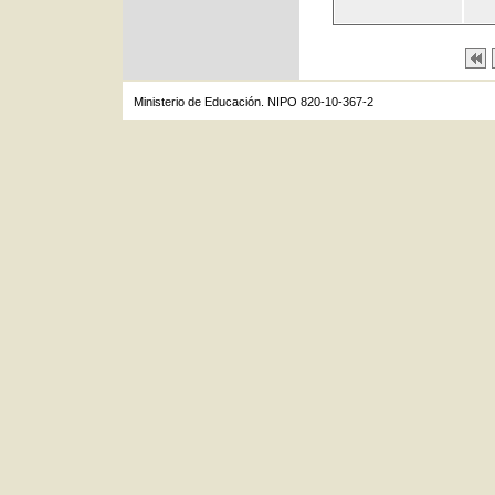
Ministerio de Educación. NIPO 820-10-367-2