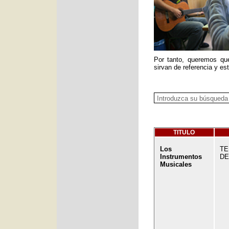
Por tanto, queremos qu
sirvan de referencia y es
TITULO
Los
TE
Instrumentos
DE
Musicales