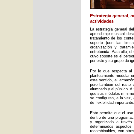
Estrategia general, 
actividades
La estrategia general de
aprendizaje musical desd
tratamiento de los cont
soporte (con las limit
organización y tratami
entretenida. Para ello, e
cuyo soporte es el perso
por este y su grupo de ig
Por lo que respecta al 
planteamiento modular en
este sentido, el armazón
pero también del resto 
alumnado y el público. A 
que sus módulos mínimos 
se configuran, a la vez,
de flexibilidad importante
Esto permite que el uso
dentro de una programac
y organizado a través
determinados aspectos 
recombinables, con otros