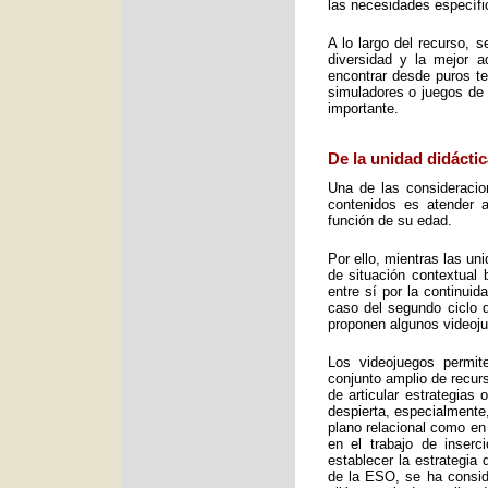
las necesidades específic
A lo largo del recurso, 
diversidad y la mejor 
encontrar desde puros te
simuladores o juegos de 
importante.
De la unidad didáctic
Una de las consideracio
contenidos es atender a
función de su edad.
Por ello, mientras las u
de situación contextual 
entre sí por la continui
caso del segundo ciclo 
proponen algunos videoj
Los videojuegos permit
conjunto amplio de recurs
de articular estrategias
despierta, especialmente
plano relacional como en
en el trabajo de inser
establecer la estrategia
de la ESO, se ha consid