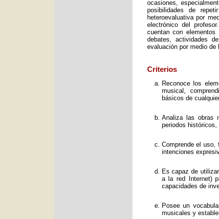
ocasiones, especialment
posibilidades de repet
heteroevaluativa por med
electrónico del profeso
cuentan con elementos e
debates, actividades d
evaluación por medio de l
Criterios
Reconoce los elemen
musical, comprend
básicos de cualquie
Analiza las obras 
periodos históricos,
Comprende el uso, f
intenciones expresi
Es capaz de utiliza
a la red Internet) 
capacidades de inve
Posee un vocabular
musicales y estable