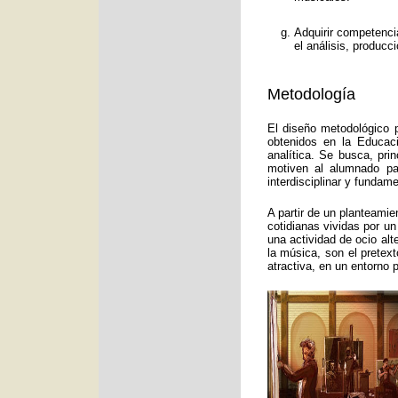
Adquirir competenci
el análisis, producc
Metodología
El diseño metodológico p
obtenidos en la Educac
analítica. Se busca, pri
motiven al alumnado pa
interdisciplinar y funda
A partir de un planteamie
cotidianas vividas por un
una actividad de ocio alt
la música, son el pretex
atractiva, en un entorno 