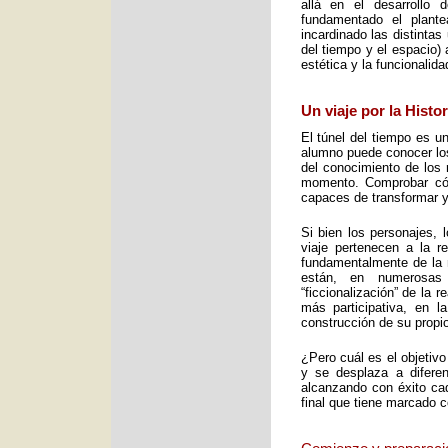
allá en el desarrollo 
fundamentado el plant
incardinado las distintas
del tiempo y el espacio) 
estética y la funcionalid
Un viaje por la Histo
El túnel del tiempo es un
alumno puede conocer los 
del conocimiento de los 
momento. Comprobar cómo
capaces de transformar y
Si bien los personajes, 
viaje pertenecen a la re
fundamentalmente de la m
están, en numerosas
“ficcionalización” de la 
más participativa, en 
construcción de su propio
¿Pero cuál es el objetiv
y se desplaza a diferen
alcanzando con éxito cad
final que tiene marcado 