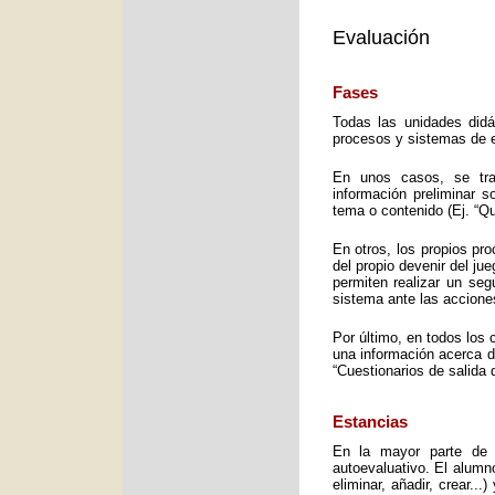
Evaluación
Fases
Todas las unidades didá
procesos y sistemas de e
En unos casos, se trat
información preliminar 
tema o contenido (Ej. “Q
En otros, los propios pro
del propio devenir del j
permiten realizar un seg
sistema ante las accione
Por último, en todos los 
una información acerca d
“Cuestionarios de salida 
Estancias
En la mayor parte de 
autoevaluativo. El alumno
eliminar, añadir, crear..