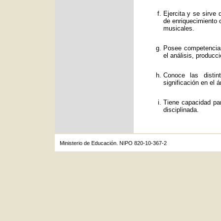
Ejercita y se sirve
de enriquecimiento c
musicales.
Posee competencias
el análisis, producc
Conoce las distin
significación en el á
Tiene capacidad par
disciplinada.
Ministerio de Educación. NIPO 820-10-367-2