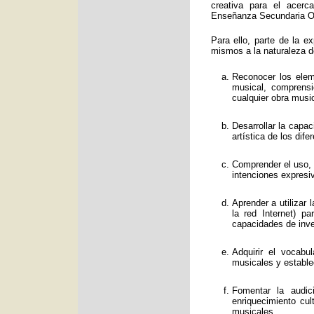
creativa para el acerc
Enseñanza Secundaria Obl
Para ello, parte de la e
mismos a la naturaleza d
Reconocer los eleme
musical, comprens
cualquier obra music
Desarrollar la capa
artística de los dif
Comprender el uso, f
intenciones expresi
Aprender a utilizar
la red Internet) p
capacidades de inve
Adquirir el vocabu
musicales y estable
Fomentar la audic
enriquecimiento cul
musicales.