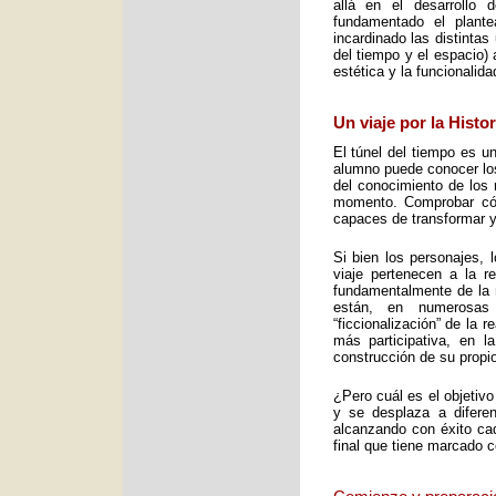
allá en el desarrollo 
fundamentado el plant
incardinado las distintas
del tiempo y el espacio) 
estética y la funcionalid
Un viaje por la Histo
El túnel del tiempo es un
alumno puede conocer los 
del conocimiento de los 
momento. Comprobar cómo
capaces de transformar y
Si bien los personajes, 
viaje pertenecen a la re
fundamentalmente de la m
están, en numerosas
“ficcionalización” de la 
más participativa, en 
construcción de su propio
¿Pero cuál es el objetiv
y se desplaza a diferen
alcanzando con éxito cad
final que tiene marcado 