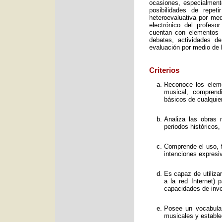
ocasiones, especialment
posibilidades de repet
heteroevaluativa por med
electrónico del profeso
cuentan con elementos e
debates, actividades d
evaluación por medio de l
Criterios
Reconoce los elemen
musical, comprend
básicos de cualquie
Analiza las obras 
periodos históricos,
Comprende el uso, f
intenciones expresi
Es capaz de utiliza
a la red Internet) 
capacidades de inve
Posee un vocabular
musicales y estable