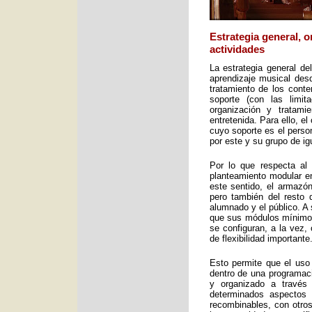
Estrategia general, 
actividades
La estrategia general de
aprendizaje musical desd
tratamiento de los cont
soporte (con las limit
organización y tratami
entretenida. Para ello, e
cuyo soporte es el perso
por este y su grupo de ig
Por lo que respecta al 
planteamiento modular en
este sentido, el armazón
pero también del resto 
alumnado y el público. A 
que sus módulos mínimos 
se configuran, a la vez,
de flexibilidad importante
Esto permite que el uso
dentro de una programac
y organizado a través
determinados aspectos 
recombinables, con otros