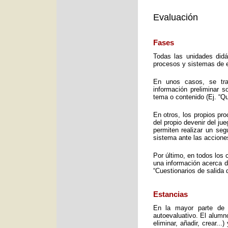
Evaluación
Fases
Todas las unidades didá
procesos y sistemas de e
En unos casos, se trat
información preliminar 
tema o contenido (Ej. “Q
En otros, los propios pro
del propio devenir del j
permiten realizar un seg
sistema ante las accione
Por último, en todos los 
una información acerca d
“Cuestionarios de salida 
Estancias
En la mayor parte de 
autoevaluativo. El alumno
eliminar, añadir, crear..