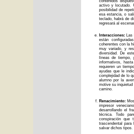
contenidos dispue
activo y locutado.
posibilidad de repet
esa estancia, o sal
teclado, habrá de d
regresará al escenar
Interacciones:
Las i
están configurad
coherentes con la hi
muy variado, y res
diversidad. De es
líneas de tiempo, 
informativos, has
requieren un tiemp
ayudas que le indic
complejidad de lo qu
alumno por la avent
motive su inquietud
camino.
Renacimiento:
Mos 
impresor venecian
desarrollando el f
técnica. Todo par
conspiración que t
trascendental para
salvar dichos tipos.