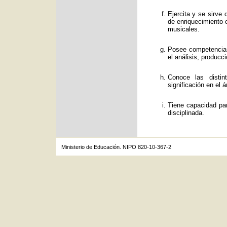
Ejercita y se sirve
de enriquecimiento c
musicales.
Posee competencias
el análisis, producc
Conoce las distin
significación en el á
Tiene capacidad par
disciplinada.
Ministerio de Educación. NIPO 820-10-367-2