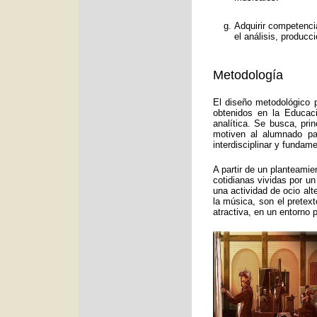
Adquirir competenci
el análisis, producc
Metodología
El diseño metodológico p
obtenidos en la Educac
analítica. Se busca, pri
motiven al alumnado pa
interdisciplinar y funda
A partir de un planteamie
cotidianas vividas por un
una actividad de ocio alt
la música, son el pretex
atractiva, en un entorno 