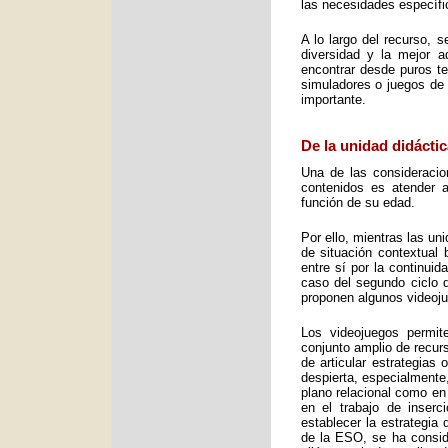
las necesidades específic
A lo largo del recurso, 
diversidad y la mejor 
encontrar desde puros te
simuladores o juegos de 
importante.
De la unidad didáctic
Una de las consideracio
contenidos es atender a
función de su edad.
Por ello, mientras las u
de situación contextual 
entre sí por la continui
caso del segundo ciclo 
proponen algunos videoj
Los videojuegos permit
conjunto amplio de recurs
de articular estrategias
despierta, especialmente
plano relacional como en
en el trabajo de inser
establecer la estrategia
de la ESO, se ha consid