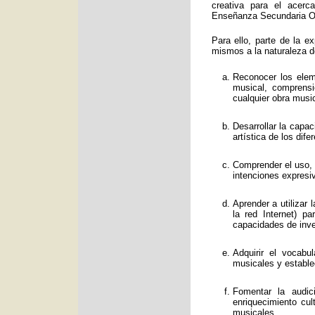
creativa para el acerc
Enseñanza Secundaria Obl
Para ello, parte de la e
mismos a la naturaleza d
Reconocer los eleme
musical, comprens
cualquier obra music
Desarrollar la capa
artística de los dif
Comprender el uso, f
intenciones expresi
Aprender a utilizar
la red Internet) p
capacidades de inve
Adquirir el vocabu
musicales y estable
Fomentar la audic
enriquecimiento cul
musicales.