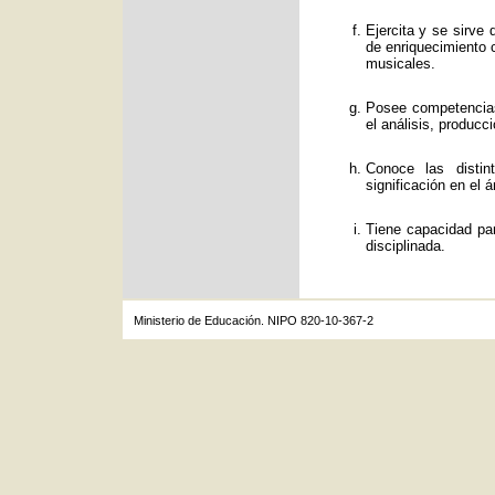
Ejercita y se sirve
de enriquecimiento c
musicales.
Posee competencias
el análisis, producc
Conoce las distin
significación en el á
Tiene capacidad par
disciplinada.
Ministerio de Educación. NIPO 820-10-367-2