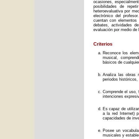
ocasiones, especialment
posibilidades de repet
heteroevaluativa por med
electrónico del profeso
cuentan con elementos e
debates, actividades d
evaluación por medio de l
Criterios
Reconoce los elemen
musical, comprend
básicos de cualquie
Analiza las obras 
periodos históricos,
Comprende el uso, f
intenciones expresi
Es capaz de utiliza
a la red Internet) 
capacidades de inve
Posee un vocabular
musicales y estable