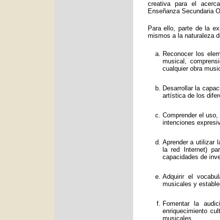
creativa para el acerc
Enseñanza Secundaria Obl
Para ello, parte de la e
mismos a la naturaleza d
Reconocer los eleme
musical, comprens
cualquier obra music
Desarrollar la capa
artística de los dif
Comprender el uso, f
intenciones expresi
Aprender a utilizar
la red Internet) p
capacidades de inve
Adquirir el vocabu
musicales y estable
Fomentar la audic
enriquecimiento cul
musicales.