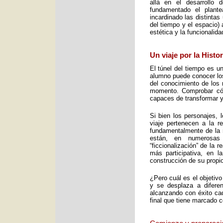
allá en el desarrollo 
fundamentado el plant
incardinado las distintas
del tiempo y el espacio) 
estética y la funcionalid
Un viaje por la Histo
El túnel del tiempo es un
alumno puede conocer los 
del conocimiento de los 
momento. Comprobar cómo
capaces de transformar y
Si bien los personajes, 
viaje pertenecen a la re
fundamentalmente de la m
están, en numerosas
“ficcionalización” de la 
más participativa, en 
construcción de su propio
¿Pero cuál es el objetiv
y se desplaza a diferen
alcanzando con éxito cad
final que tiene marcado 