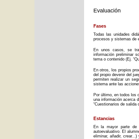
Evaluación
Fases
Todas las unidades didá
procesos y sistemas de e
En unos casos, se trat
información preliminar 
tema o contenido (Ej. “Q
En otros, los propios pro
del propio devenir del j
permiten realizar un seg
sistema ante las accione
Por último, en todos los 
una información acerca d
“Cuestionarios de salida 
Estancias
En la mayor parte de 
autoevaluativo. El alumno
eliminar, añadir, crear..