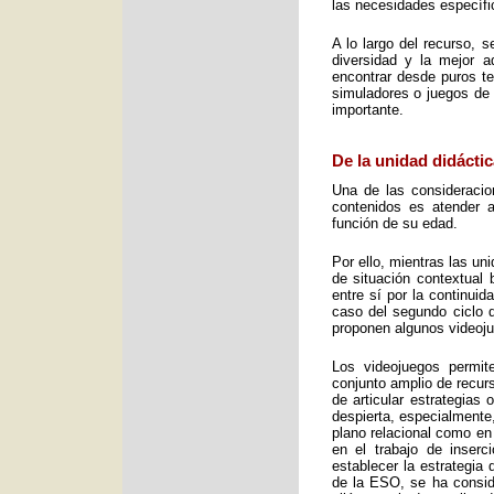
las necesidades específic
A lo largo del recurso, 
diversidad y la mejor 
encontrar desde puros te
simuladores o juegos de 
importante.
De la unidad didáctic
Una de las consideracio
contenidos es atender a
función de su edad.
Por ello, mientras las u
de situación contextual 
entre sí por la continui
caso del segundo ciclo 
proponen algunos videoj
Los videojuegos permit
conjunto amplio de recurs
de articular estrategias
despierta, especialmente
plano relacional como en
en el trabajo de inser
establecer la estrategia
de la ESO, se ha consid