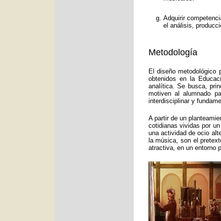
Adquirir competenci
el análisis, producc
Metodología
El diseño metodológico p
obtenidos en la Educac
analítica. Se busca, pri
motiven al alumnado pa
interdisciplinar y funda
A partir de un planteamie
cotidianas vividas por un
una actividad de ocio alt
la música, son el pretex
atractiva, en un entorno 