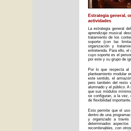
Estrategia general, 
actividades
La estrategia general de
aprendizaje musical desd
tratamiento de los cont
soporte (con las limit
organización y tratami
entretenida. Para ello, e
cuyo soporte es el perso
por este y su grupo de ig
Por lo que respecta al 
planteamiento modular en
este sentido, el armazón
pero también del resto 
alumnado y el público. A 
que sus módulos mínimos 
se configuran, a la vez,
de flexibilidad importante
Esto permite que el uso
dentro de una programac
y organizado a través
determinados aspectos 
recombinables, con otros