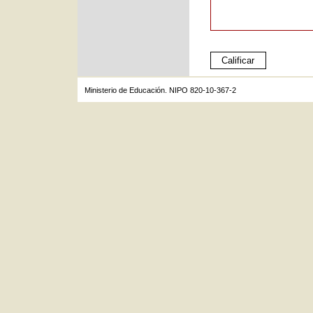
Ministerio de Educación. NIPO 820-10-367-2