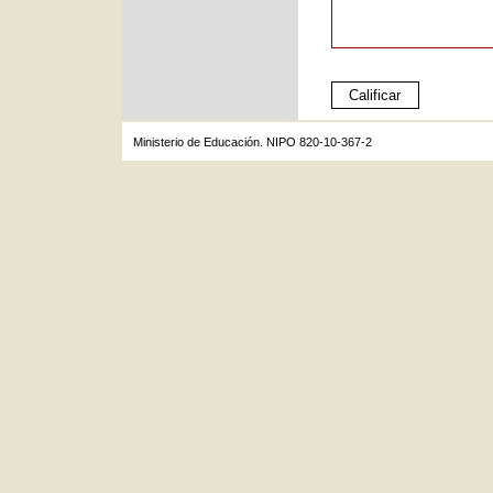
Ministerio de Educación. NIPO 820-10-367-2