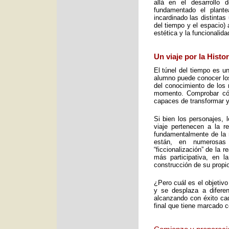
allá en el desarrollo 
fundamentado el plant
incardinado las distintas
del tiempo y el espacio) 
estética y la funcionalid
Un viaje por la Histo
El túnel del tiempo es un
alumno puede conocer los 
del conocimiento de los 
momento. Comprobar cómo
capaces de transformar y
Si bien los personajes, 
viaje pertenecen a la re
fundamentalmente de la m
están, en numerosas
“ficcionalización” de la 
más participativa, en 
construcción de su propio
¿Pero cuál es el objetiv
y se desplaza a diferen
alcanzando con éxito cad
final que tiene marcado 