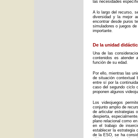
las necesidades específic
A lo largo del recurso, 
diversidad y la mejor 
encontrar desde puros te
simuladores o juegos de 
importante.
De la unidad didáctic
Una de las consideracio
contenidos es atender a
función de su edad.
Por ello, mientras las u
de situación contextual 
entre sí por la continui
caso del segundo ciclo 
proponen algunos videoj
Los videojuegos permit
conjunto amplio de recurs
de articular estrategias
despierta, especialmente
plano relacional como en
en el trabajo de inser
establecer la estrategia
de la ESO, se ha consid