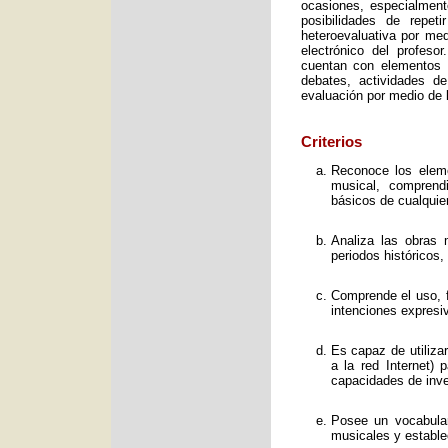
ocasiones, especialment
posibilidades de repet
heteroevaluativa por med
electrónico del profeso
cuentan con elementos e
debates, actividades d
evaluación por medio de l
Criterios
Reconoce los elemen
musical, comprend
básicos de cualquie
Analiza las obras 
periodos históricos,
Comprende el uso, f
intenciones expresi
Es capaz de utiliza
a la red Internet) 
capacidades de inve
Posee un vocabular
musicales y estable