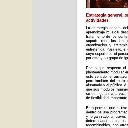
Estrategia general, 
actividades
La estrategia general de
aprendizaje musical desd
tratamiento de los cont
soporte (con las limit
organización y tratami
entretenida. Para ello, e
cuyo soporte es el perso
por este y su grupo de ig
Por lo que respecta al 
planteamiento modular en
este sentido, el armazón
pero también del resto 
alumnado y el público. A 
que sus módulos mínimos 
se configuran, a la vez,
de flexibilidad importante
Esto permite que el uso
dentro de una programac
y organizado a través
determinados aspectos 
recombinables, con otros