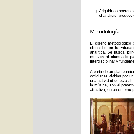
Adquirir competenci
el análisis, producc
Metodología
El diseño metodológico p
obtenidos en la Educac
analítica. Se busca, pri
motiven al alumnado pa
interdisciplinar y funda
A partir de un planteamie
cotidianas vividas por un
una actividad de ocio alt
la música, son el pretex
atractiva, en un entorno 