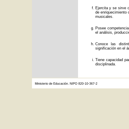
Ejercita y se sirve
de enriquecimiento c
musicales.
Posee competencias
el análisis, producc
Conoce las distin
significación en el á
Tiene capacidad par
disciplinada.
Ministerio de Educación. NIPO 820-10-367-2