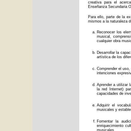
creativa para el acerc
Enseñanza Secundaria Obl
Para ello, parte de la e
mismos a la naturaleza d
Reconocer los eleme
musical, comprens
cualquier obra music
Desarrollar la capa
artística de los dif
Comprender el uso, f
intenciones expresi
Aprender a utilizar
la red Internet) p
capacidades de inve
Adquirir el vocabu
musicales y estable
Fomentar la audic
enriquecimiento cul
musicales.