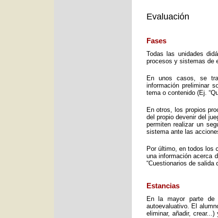
Evaluación
Fases
Todas las unidades didá
procesos y sistemas de e
En unos casos, se trat
información preliminar 
tema o contenido (Ej. “Q
En otros, los propios pro
del propio devenir del j
permiten realizar un seg
sistema ante las accione
Por último, en todos los 
una información acerca d
“Cuestionarios de salida 
Estancias
En la mayor parte de 
autoevaluativo. El alumno
eliminar, añadir, crear..