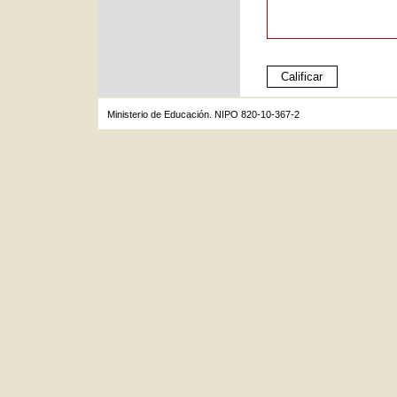
Ministerio de Educación. NIPO 820-10-367-2