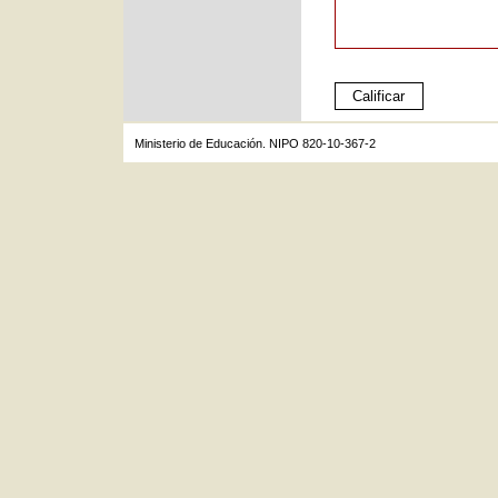
Ministerio de Educación. NIPO 820-10-367-2