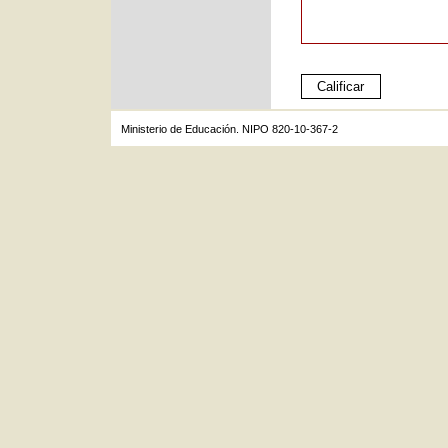
Ministerio de Educación. NIPO 820-10-367-2