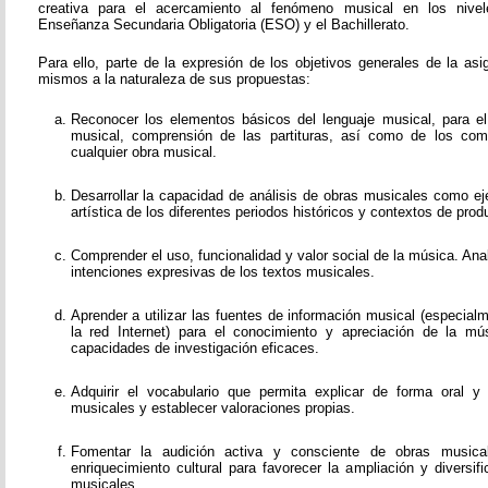
creativa para el acercamiento al fenómeno musical en los nivel
Enseñanza Secundaria Obligatoria (ESO) y el Bachillerato.
Para ello, parte de la expresión de los objetivos generales de la as
mismos a la naturaleza de sus propuestas:
Reconocer los elementos básicos del lenguaje musical, para el e
musical, comprensión de las partituras, así como de los co
cualquier obra musical.
Desarrollar la capacidad de análisis de obras musicales como ej
artística de los diferentes periodos históricos y contextos de prod
Comprender el uso, funcionalidad y valor social de la música. Ana
intenciones expresivas de los textos musicales.
Aprender a utilizar las fuentes de información musical (especial
la red Internet) para el conocimiento y apreciación de la mús
capacidades de investigación eficaces.
Adquirir el vocabulario que permita explicar de forma oral y
musicales y establecer valoraciones propias.
Fomentar la audición activa y consciente de obras music
enriquecimiento cultural para favorecer la ampliación y diversi
musicales.