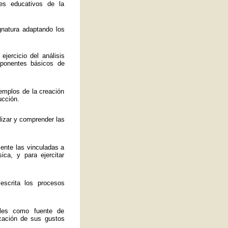
es educativos de la
ignatura adaptando los
jercicio del análisis
mponentes básicos de
emplos de la creación
ucción.
lizar y comprender las
mente las vinculadas a
ica, y para ejercitar
 escrita los procesos
ales como fuente de
ficación de sus gustos