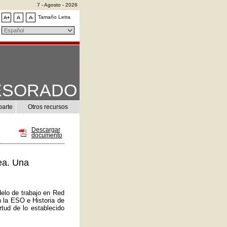
7 - Agosto - 2026
Tamaño Letra
ESORADO
parte
Otros recursos
Descargar
documento
ea. Una
elo de trabajo en Red
n la ESO e Historia de
tud de lo establecido