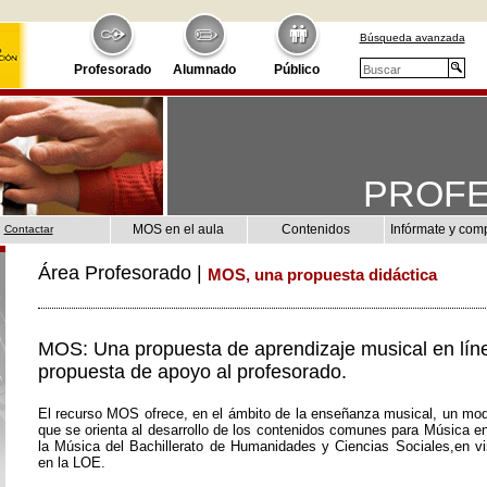
Búsqueda avanzada
Profesorado
Alumnado
Público
PROF
MOS en el aula
Contenidos
Infórmate y com
Contactar
Área Profesorado |
MOS, una propuesta didáctica
MOS: Una propuesta de aprendizaje musical en lín
propuesta de apoyo al profesorado.
El recurso MOS ofrece, en el ámbito de la enseñanza musical, un mod
que se orienta al desarrollo de los contenidos comunes para Música e
la Música del Bachillerato de Humanidades y Ciencias Sociales,en vir
en la LOE.