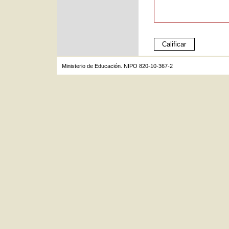
Ministerio de Educación. NIPO 820-10-367-2