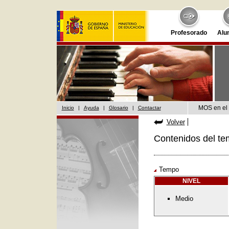
Profesorado
Alu
MOS en el 
Inicio
|
Ayuda
|
Glosario
|
Contactar
Volver
Contenidos del te
Tempo
NIVEL
Medio