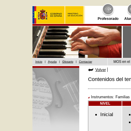
Profesorado
Alu
MOS en el 
Inicio
|
Ayuda
|
Glosario
|
Contactar
Volver
Contenidos del te
Instrumentos: Familias
NIVEL
Inicial