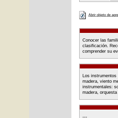
Abrir objeto de apr
Conocer las famili
clasificación. Re
comprender su evol
Los instrumentos 
madera, viento me
instrumentales: so
madera, orquesta 
---