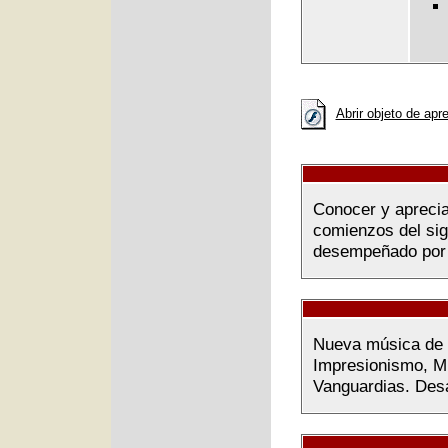
Abrir objeto de apr
Conocer y aprecia
comienzos del sig
desempeñado por l
Nueva música de 
Impresionismo, Mú
Vanguardias. Desar