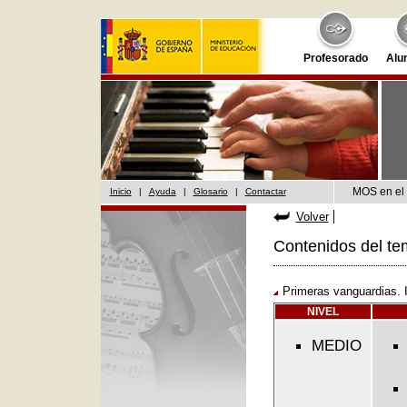
Profesorado
Alu
MOS en el 
Inicio
|
Ayuda
|
Glosario
|
Contactar
Volver
Contenidos del te
Primeras vanguardias. 
NIVEL
MEDIO