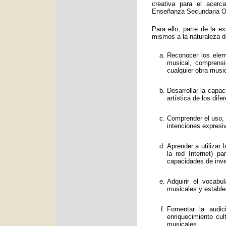
creativa para el acerc
Enseñanza Secundaria Obl
Para ello, parte de la e
mismos a la naturaleza d
Reconocer los eleme
musical, comprens
cualquier obra music
Desarrollar la capa
artística de los dif
Comprender el uso, f
intenciones expresi
Aprender a utilizar
la red Internet) p
capacidades de inve
Adquirir el vocabu
musicales y estable
Fomentar la audic
enriquecimiento cul
musicales.