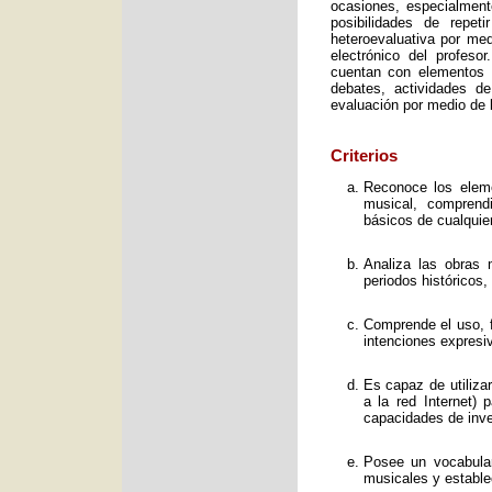
ocasiones, especialment
posibilidades de repet
heteroevaluativa por med
electrónico del profeso
cuentan con elementos e
debates, actividades d
evaluación por medio de l
Criterios
Reconoce los elemen
musical, comprend
básicos de cualquie
Analiza las obras 
periodos históricos,
Comprende el uso, f
intenciones expresi
Es capaz de utiliza
a la red Internet) 
capacidades de inve
Posee un vocabular
musicales y estable