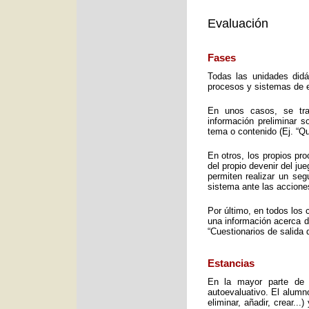
Evaluación
Fases
Todas las unidades didá
procesos y sistemas de e
En unos casos, se trat
información preliminar 
tema o contenido (Ej. “Q
En otros, los propios pro
del propio devenir del j
permiten realizar un seg
sistema ante las accione
Por último, en todos los 
una información acerca d
“Cuestionarios de salida 
Estancias
En la mayor parte de 
autoevaluativo. El alumno
eliminar, añadir, crear..