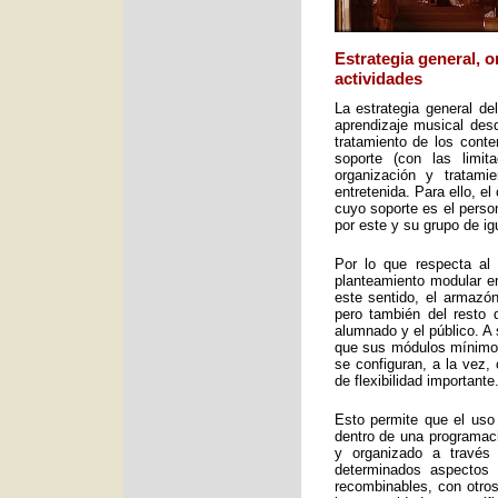
Estrategia general, 
actividades
La estrategia general de
aprendizaje musical desd
tratamiento de los cont
soporte (con las limit
organización y tratami
entretenida. Para ello, e
cuyo soporte es el perso
por este y su grupo de ig
Por lo que respecta al 
planteamiento modular en
este sentido, el armazón
pero también del resto 
alumnado y el público. A 
que sus módulos mínimos 
se configuran, a la vez,
de flexibilidad importante
Esto permite que el uso
dentro de una programac
y organizado a través
determinados aspectos 
recombinables, con otros