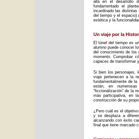
allá en el desarrollo 
fundamentado el plant
incardinado las distintas
del tiempo y el espacio) 
estética y la funcionalid
Un viaje por la Histo
El túnel del tiempo es un
alumno puede conocer los 
del conocimiento de los 
momento. Comprobar cómo
capaces de transformar y
Si bien los personajes, 
viaje pertenecen a la re
fundamentalmente de la m
están, en numerosas
“ficcionalización” de la 
más participativa, en 
construcción de su propio
¿Pero cuál es el objetiv
y se desplaza a diferen
alcanzando con éxito cad
final que tiene marcado 