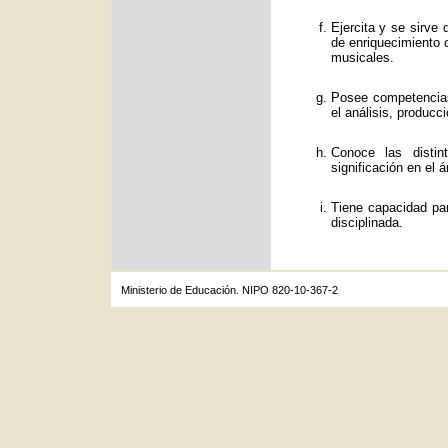
Ejercita y se sirve
de enriquecimiento c
musicales.
Posee competencias
el análisis, producc
Conoce las distin
significación en el á
Tiene capacidad par
disciplinada.
Ministerio de Educación. NIPO 820-10-367-2