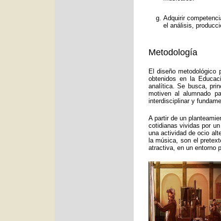
Adquirir competenci
el análisis, producc
Metodología
El diseño metodológico p
obtenidos en la Educac
analítica. Se busca, pri
motiven al alumnado pa
interdisciplinar y funda
A partir de un planteamie
cotidianas vividas por un
una actividad de ocio alt
la música, son el pretex
atractiva, en un entorno 