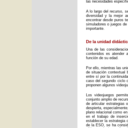
las necesidades específic
A lo largo del recurso, 
diversidad y la mejor 
encontrar desde puros te
simuladores o juegos de 
importante.
De la unidad didáctic
Una de las consideracio
contenidos es atender a
función de su edad.
Por ello, mientras las u
de situación contextual 
entre sí por la continui
caso del segundo ciclo 
proponen algunos videoj
Los videojuegos permit
conjunto amplio de recurs
de articular estrategias
despierta, especialmente
plano relacional como en
en el trabajo de inser
establecer la estrategia
de la ESO, se ha consid