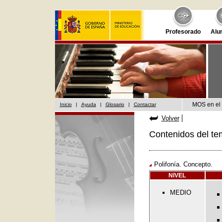
Profesorado
Alu
MOS en el 
Inicio
|
Ayuda
|
Glosario
|
Contactar
Volver
Contenidos del te
Polifonía. Concepto.
NIVEL
MEDIO