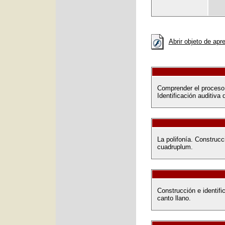
Abrir objeto de apr
Comprender el proceso d
Identificación auditiva 
La polifonía. Construcci
cuadruplum.
Construcción e identifi
canto llano.