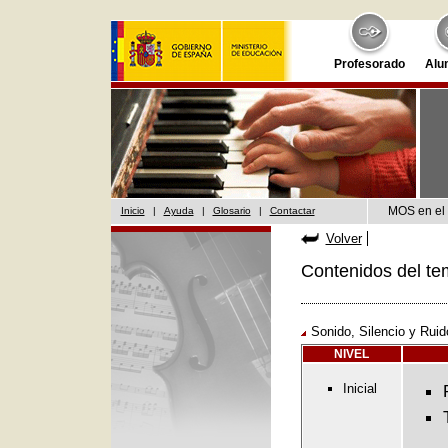
Profesorado
Alu
MOS en el 
Inicio
|
Ayuda
|
Glosario
|
Contactar
Volver
Contenidos del te
Sonido, Silencio y Ruid
NIVEL
Inicial