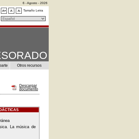
6 - Agosto - 2026
Tamaño Letra
ESORADO
parte
Otros recursos
Descargar
documento
IDÁCTICAS
ránea
úsica. La música de