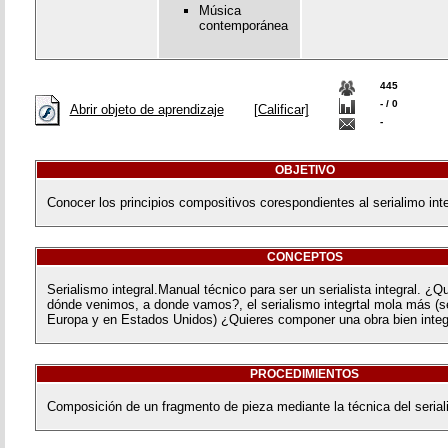
Música
contemporánea
445
- / 0
Abrir objeto de aprendizaje
[Calificar]
-
OBJETIVO
Conocer los principios compositivos corespondientes al serialimo inte
CONCEPTOS
Serialismo integral.Manual técnico para ser un serialista integral. ¿
dónde venimos, a donde vamos?, el serialismo integrtal mola más (se
Europa y en Estados Unidos) ¿Quieres componer una obra bien inte
PROCEDIMIENTOS
Composición de un fragmento de pieza mediante la técnica del seriali