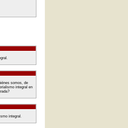
gral.
Quiénes somos, de
rialismo integral en
grada?
smo integral.