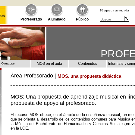
Búsqueda avanzada
Profesorado
Alumnado
Público
PROF
MOS en el aula
Contenidos
Infórmate y com
Contactar
Área Profesorado |
MOS, una propuesta didáctica
MOS: Una propuesta de aprendizaje musical en lín
propuesta de apoyo al profesorado.
El recurso MOS ofrece, en el ámbito de la enseñanza musical, un mod
que se orienta al desarrollo de los contenidos comunes para Música e
la Música del Bachillerato de Humanidades y Ciencias Sociales,en vir
en la LOE.