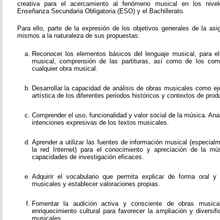
creativa para el acercamiento al fenómeno musical en los nivel
Enseñanza Secundaria Obligatoria (ESO) y el Bachillerato.
Para ello, parte de la expresión de los objetivos generales de la as
mismos a la naturaleza de sus propuestas:
Reconocer los elementos básicos del lenguaje musical, para el e
musical, comprensión de las partituras, así como de los co
cualquier obra musical.
Desarrollar la capacidad de análisis de obras musicales como ej
artística de los diferentes periodos históricos y contextos de prod
Comprender el uso, funcionalidad y valor social de la música. Ana
intenciones expresivas de los textos musicales.
Aprender a utilizar las fuentes de información musical (especial
la red Internet) para el conocimiento y apreciación de la mús
capacidades de investigación eficaces.
Adquirir el vocabulario que permita explicar de forma oral y
musicales y establecer valoraciones propias.
Fomentar la audición activa y consciente de obras music
enriquecimiento cultural para favorecer la ampliación y diversi
musicales.