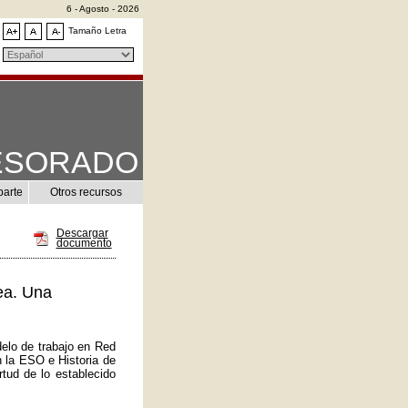
6 - Agosto - 2026
Tamaño Letra
ESORADO
parte
Otros recursos
Descargar
documento
ea. Una
elo de trabajo en Red
n la ESO e Historia de
tud de lo establecido