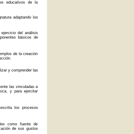
es educativos de la
ignatura adaptando los
jercicio del análisis
mponentes básicos de
emplos de la creación
ucción.
lizar y comprender las
mente las vinculadas a
ica, y para ejercitar
 escrita los procesos
ales como fuente de
ficación de sus gustos