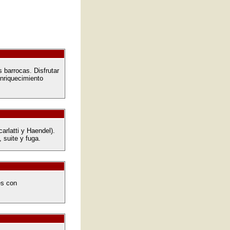
 barrocas. Disfrutar
nriquecimiento
arlatti y Haendel).
 suite y fuga.
es con