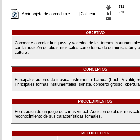
791
- / 0
Abrir objeto de aprendizaje
[Calificar]
-
OBJETIVO
Conocer y apreciar la riqueza y variedad de las formas instrumentales
con la audición de obras musicales como forma de comunicación y e
cultural.
CONCEPTOS
Principales autores de música instrumental barroca (Bach, Vivaldi, Sc
Principales formas instrumentales: sonata, concerto grosso, obertura,
PROCEDIMIENTOS
Realización de un juego de cartas virtual. Audición de obras musical
reconocimiento de sus características formales.
METODOLOGÍA