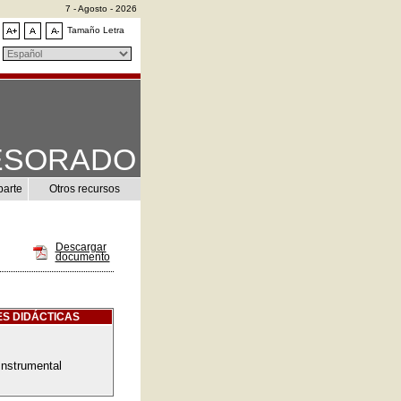
7 - Agosto - 2026
Tamaño Letra
ESORADO
parte
Otros recursos
Descargar
documento
S DIDÁCTICAS
Instrumental